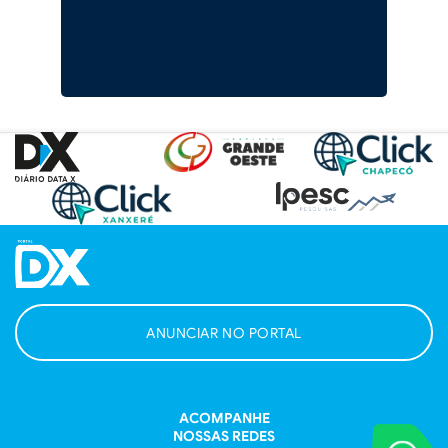
ANUNCIAR NO PORTAL
ACOMPANHE
NOSSAS REDES
VOCÊ REPORT