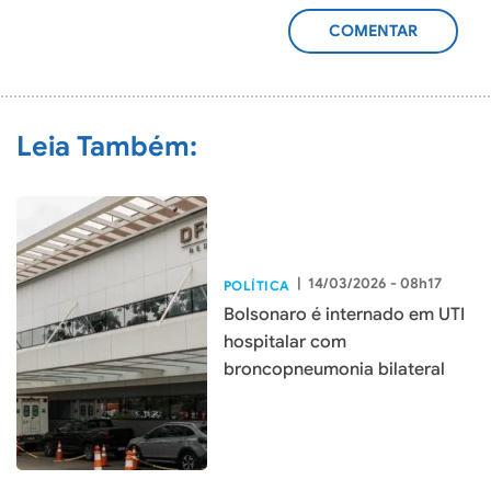
ADICIONAR
COMENTÁRIO
Leia Também:
|
14/03/2026 - 08h17
POLÍTICA
Bolsonaro é internado em UTI
hospitalar com
broncopneumonia bilateral