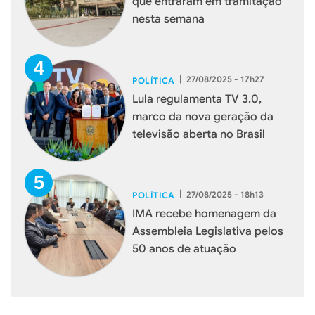
que entraram em tramitação
nesta semana
|
27/08/2025 - 17h27
POLÍTICA
Lula regulamenta TV 3.0,
marco da nova geração da
televisão aberta no Brasil
|
27/08/2025 - 18h13
POLÍTICA
IMA recebe homenagem da
Assembleia Legislativa pelos
50 anos de atuação