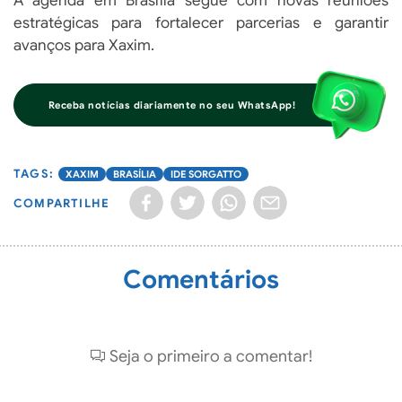
A agenda em Brasília segue com novas reuniões
estratégicas para fortalecer parcerias e garantir
avanços para Xaxim.
Receba notícias diariamente no seu WhatsApp!
XAXIM
BRASÍLIA
IDE SORGATTO
COMPARTILHE
Comentários
Seja o primeiro a comentar!