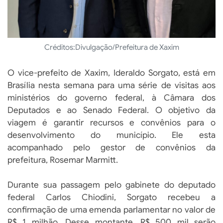
Créditos:
Divulgação/Prefeitura de Xaxim
O vice-prefeito de Xaxim, Ideraldo Sorgato, está em
Brasília nesta semana para uma série de visitas aos
ministérios do governo federal, à Câmara dos
Deputados e ao Senado Federal. O objetivo da
viagem é garantir recursos e convênios para o
desenvolvimento do município. Ele esta
acompanhado pelo gestor de convênios da
prefeitura, Rosemar Marmitt.
Durante sua passagem pelo gabinete do deputado
federal Carlos Chiodini, Sorgato recebeu a
confirmação de uma emenda parlamentar no valor de
R$ 1 milhão. Desse montante, R$ 500 mil serão