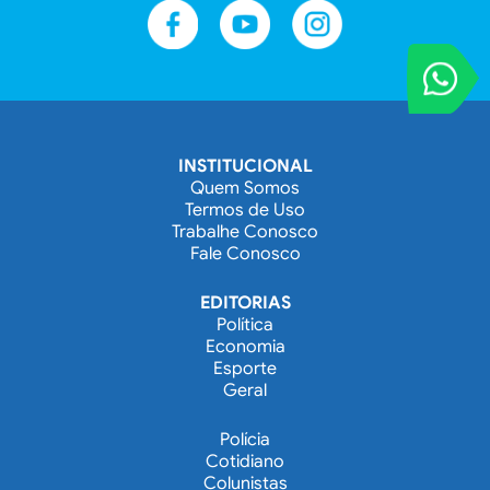
VOCÊ REPORT
Entre em contat
INSTITUCIONAL
Quem Somos
Termos de Uso
Trabalhe Conosco
Fale Conosco
EDITORIAS
Política
Economia
Esporte
Geral
Polícia
Cotidiano
Colunistas