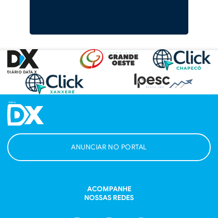
ANUNCIAR NO PORTAL
ACOMPANHE
NOSSAS REDES