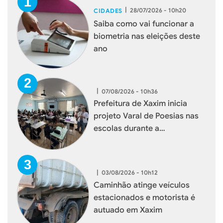
|
28/07/2026 - 10h20
CIDADES
Saiba como vai funcionar a
biometria nas eleições deste
ano
|
07/08/2026 - 10h36
Prefeitura de Xaxim inicia
projeto Varal de Poesias nas
escolas durante a
programação do Agosto Lilás
|
03/08/2026 - 10h12
Caminhão atinge veículos
estacionados e motorista é
autuado em Xaxim