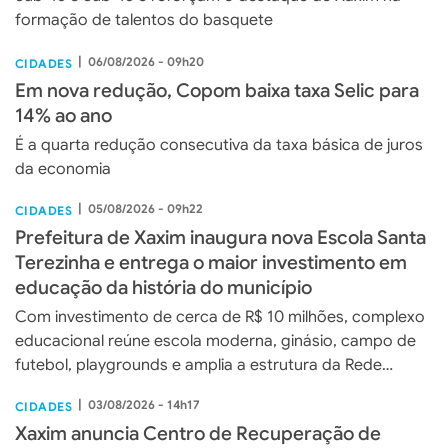
formação de talentos do basquete
|
06/08/2026 - 09h20
CIDADES
Em nova redução, Copom baixa taxa Selic para
14% ao ano
É a quarta redução consecutiva da taxa básica de juros
da economia
|
05/08/2026 - 09h22
CIDADES
Prefeitura de Xaxim inaugura nova Escola Santa
Terezinha e entrega o maior investimento em
educação da história do município
Com investimento de cerca de R$ 10 milhões, complexo
educacional reúne escola moderna, ginásio, campo de
futebol, playgrounds e amplia a estrutura da Rede
Municipal de Ensino de Xaxim
|
03/08/2026 - 14h17
CIDADES
Xaxim anuncia Centro de Recuperação de