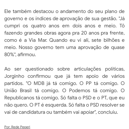
Ele também destacou o andamento do seu plano de
governo e os índices de aprovação de sua gestão. "Já
cumpri os quatro anos em dois anos e meio. Tô
fazendo grandes obras agora pra 20 anos pra frente,
como é a Via Mar. Quando eu vi ali, sete bilhões e
meio. Nosso governo tem uma aprovação de quase
80%", afirmou.
Ao ser questionado sobre articulações políticas,
Jorginho confirmou que já tem apoio de vários
partidos. "O MDB já tá comigo. O PP tá comigo. O
União Brasil tá comigo. O Podemos tá comigo. O
Republicanos tá comigo. Só falta o PSD e o PT, que eu
não quero. O PT é esquerda. Só falta o PSD resolver se
vai de candidatura ou também vai apoiar", concluiu.
Por: Rede Peperi