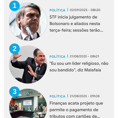
|
02/09/2025 - 08h30
POLÍTICA
STF inicia julgamento de
Bolsonaro e aliados nesta
terça-feira; sessões terão
transmissão ao vivo
|
21/08/2025 - 08h21
POLÍTICA
"Eu sou um líder religioso, não
sou bandido", diz Malafaia
|
21/08/2025 - 09h38
POLÍTICA
Finanças acata projeto que
permite o pagamento de
tributos com cartões de