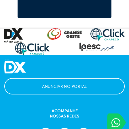
ANUNCIAR NO PORTAL
ACOMPANHE
NOSSAS REDES
VOCÊ REPORT
Entre em contat