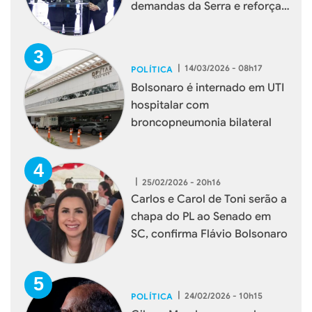
demandas da Serra e reforça
aproximação com a
população
|
14/03/2026 - 08h17
POLÍTICA
Bolsonaro é internado em UTI
hospitalar com
broncopneumonia bilateral
|
25/02/2026 - 20h16
Carlos e Carol de Toni serão a
chapa do PL ao Senado em
SC, confirma Flávio Bolsonaro
|
24/02/2026 - 10h15
POLÍTICA