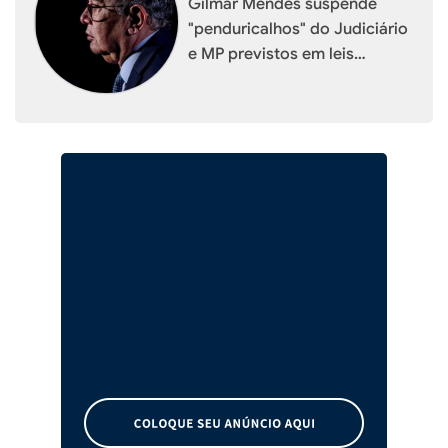
Gilmar Mendes suspende
"penduricalhos" do Judiciário
e MP previstos em leis
estaduais