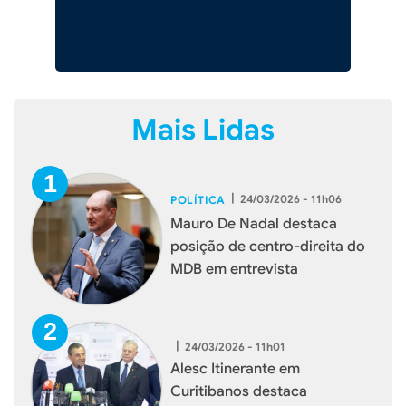
Mais Lidas
|
24/03/2026 - 11h06
POLÍTICA
Mauro De Nadal destaca
posição de centro-direita do
MDB em entrevista
|
24/03/2026 - 11h01
Alesc Itinerante em
Curitibanos destaca