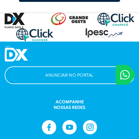
VOCÊ REPORT
ANUNCIAR NO PORTAL
Entre em contat
ACOMPANHE
NOSSAS REDES