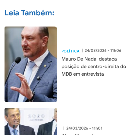
Leia Também:
|
24/03/2026 - 11h06
POLÍTICA
Mauro De Nadal destaca
posição de centro-direita do
MDB em entrevista
|
24/03/2026 - 11h01