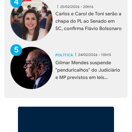
|
25/02/2026 - 20h16
Carlos e Carol de Toni serão a
chapa do PL ao Senado em
SC, confirma Flávio Bolsonaro
|
24/02/2026 - 10h15
POLÍTICA
Gilmar Mendes suspende
"penduricalhos" do Judiciário
e MP previstos em leis
estaduais