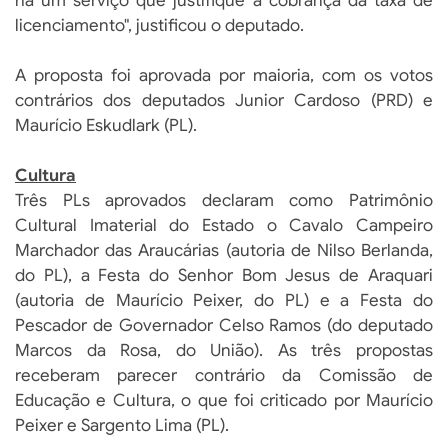
há um serviço que justifique a cobrança da taxa de
licenciamento", justificou o deputado.
A proposta foi aprovada por maioria, com os votos
contrários dos deputados Junior Cardoso (PRD) e
Maurício Eskudlark (PL).
Cultura
Três PLs aprovados declaram como Patrimônio
Cultural Imaterial do Estado o Cavalo Campeiro
Marchador das Araucárias (autoria de Nilso Berlanda,
do PL), a Festa do Senhor Bom Jesus de Araquari
(autoria de Maurício Peixer, do PL) e a Festa do
Pescador de Governador Celso Ramos (do deputado
Marcos da Rosa, do União). As três propostas
receberam parecer contrário da Comissão de
Educação e Cultura, o que foi criticado por Maurício
Peixer e Sargento Lima (PL).