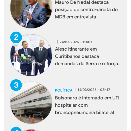
Mauro De Nadal destaca
posição de centro-direita do
MDB em entrevista
|
24/03/2026 - 11h01
Alesc Itinerante em
Curitibanos destaca
demandas da Serra e reforça
aproximação com a
população
|
14/03/2026 - 08h17
POLÍTICA
Bolsonaro é internado em UTI
hospitalar com
broncopneumonia bilateral