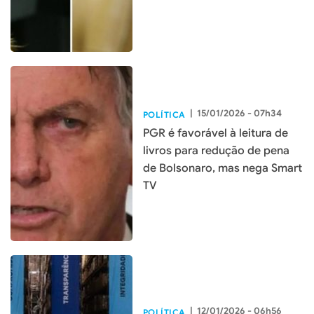
|
15/01/2026 - 07h34
POLÍTICA
PGR é favorável à leitura de
livros para redução de pena
de Bolsonaro, mas nega Smart
TV
|
12/01/2026 - 06h56
POLÍTICA