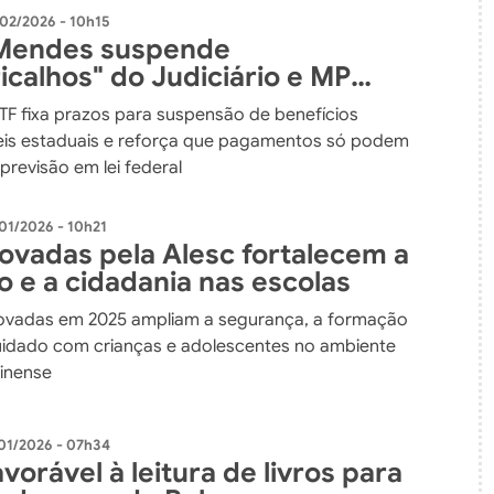
02/2026 - 10h15
 Mendes suspende
icalhos" do Judiciário e MP
s em leis estaduais
STF fixa prazos para suspensão de benefícios
leis estaduais e reforça que pagamentos só podem
previsão em lei federal
01/2026 - 10h21
rovadas pela Alesc fortalecem a
o e a cidadania nas escolas
ovadas em 2025 ampliam a segurança, a formação
uidado com crianças e adolescentes no ambiente
rinense
01/2026 - 07h34
vorável à leitura de livros para