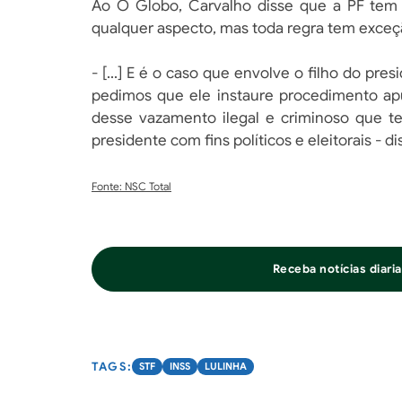
Ao O Globo, Carvalho disse que a PF tem f
qualquer aspecto, mas toda regra tem exceçã
- [...] E é o caso que envolve o filho do pre
pedimos que ele instaure procedimento apu
desse vazamento ilegal e criminoso que te
presidente com fins políticos e eleitorais - d
Fonte: NSC Total
Receba notícias diar
STF
INSS
LULINHA