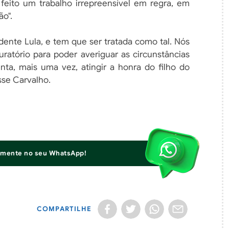
eito um trabalho irrepreensível em regra, em
o".
sidente Lula, e tem que ser tratada como tal. Nós
ratório para poder averiguar as circunstâncias
nta, mais uma vez, atingir a honra do filho do
isse Carvalho.
iamente no seu WhatsApp!
COMPARTILHE