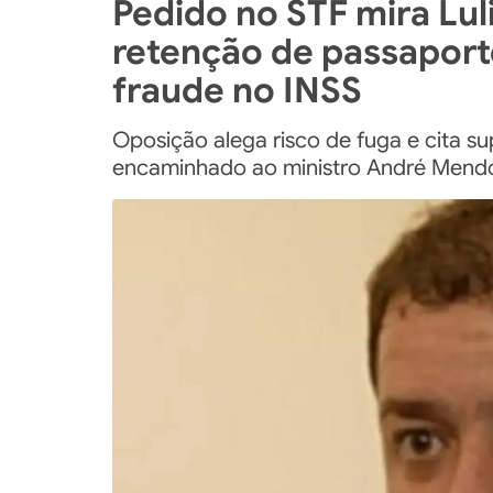
Pedido no STF mira Lul
retenção de passaport
fraude no INSS
Oposição alega risco de fuga e cita s
encaminhado ao ministro André Mend