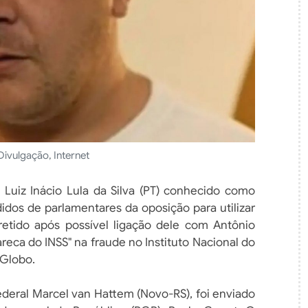
Divulgação, Internet
te Luiz Inácio Lula da Silva (PT) conhecido como
pedidos de parlamentares da oposição para utilizar
 retido após possível ligação dele com Antônio
eca do INSS" na fraude no Instituto Nacional do
 Globo.
deral Marcel van Hattem (Novo-RS), foi enviado