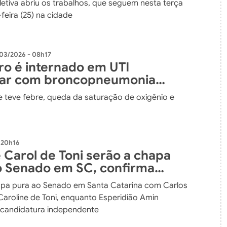
letiva abriu os trabalhos, que seguem nesta terça
-feira (25) na cidade
03/2026 - 08h17
ro é internado em UTI
lar com broncopneumonia
e teve febre, queda da saturação de oxigênio e
 20h16
 Carol de Toni serão a chapa
o Senado em SC, confirma
Bolsonaro
apa pura ao Senado em Santa Catarina com Carlos
Caroline de Toni, enquanto Esperidião Amin
candidatura independente