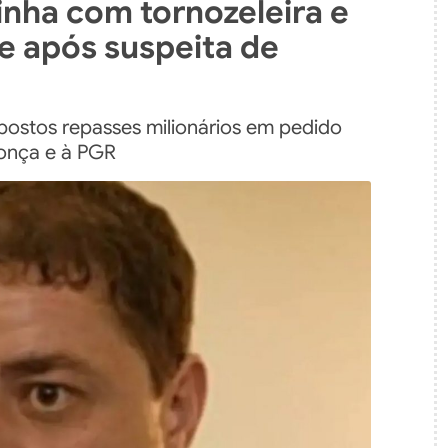
inha com tornozeleira e
e após suspeita de
upostos repasses milionários em pedido
onça e à PGR