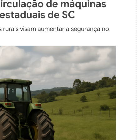
circulação de máquinas
 estaduais de SC
as rurais visam aumentar a segurança no