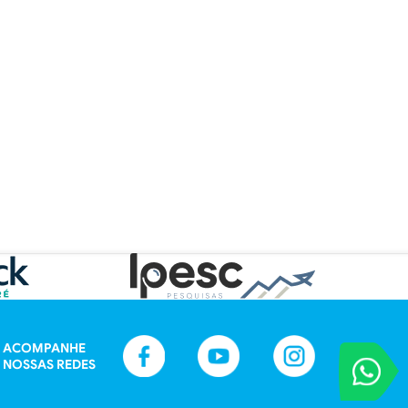
ACOMPANHE
VOCÊ REPORT
NOSSAS REDES
Entre em contat