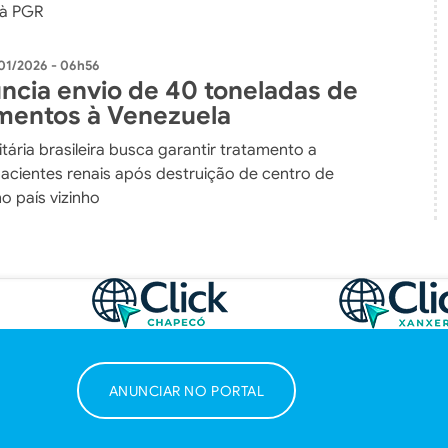
à PGR
01/2026 - 06h56
uncia envio de 40 toneladas de
entos à Venezuela
ária brasileira busca garantir tratamento a
pacientes renais após destruição de centro de
no país vizinho
ANUNCIAR NO PORTAL