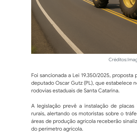
Créditos:
Imag
Foi sancionada a Lei 19.350/2025, proposta p
deputado Oscar Gutz (PL), que estabelece n
rodovias estaduais de Santa Catarina.
A legislação prevê a instalação de placas
rurais, alertando os motoristas sobre o trá
áreas de produção agrícola receberão sinaliz
do perímetro agrícola.