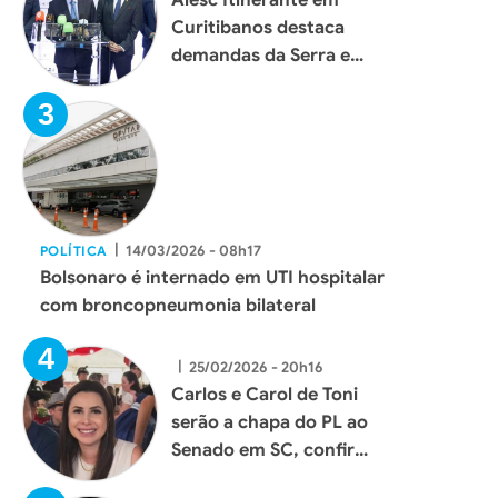
Curitibanos destaca
demandas da Serra e
reforça aproximação
com a população
|
14/03/2026 - 08h17
POLÍTICA
Bolsonaro é internado em UTI hospitalar
com broncopneumonia bilateral
|
25/02/2026 - 20h16
Carlos e Carol de Toni
serão a chapa do PL ao
Senado em SC, confirma
Flávio Bolsonaro