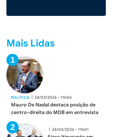
Mais Lidas
|
24/03/2026 - 11h06
POLÍTICA
Mauro De Nadal destaca posição de
centro-direita do MDB em entrevista
|
24/03/2026 - 11h01
Alesc Itinerante em