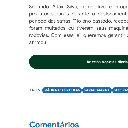
Segundo Altair Silva, o objetivo é prop
produtores rurais durante o deslocamen
período das safras. "No ano passado, rece
foram multados ou tiveram seus maquinár
rodovias. Com essa lei, queremos garantir
afirmou.
Receba notícias diar
MÁQUINASAGRÍCOLAS
SANTACATARINA
SEGURA
Comentários