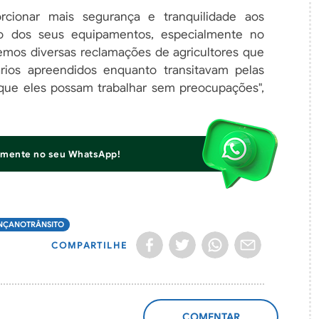
orcionar mais segurança e tranquilidade aos
to dos seus equipamentos, especialmente no
bemos diversas reclamações de agricultores que
ios apreendidos enquanto transitavam pelas
 que eles possam trabalhar sem preocupações",
iamente no seu WhatsApp!
NÇANOTRÂNSITO
COMPARTILHE