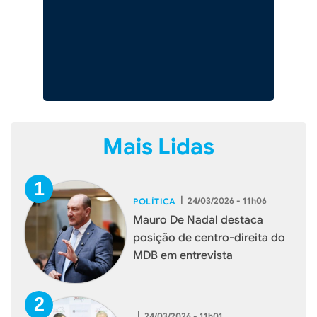
Mais Lidas
|
24/03/2026 - 11h06
POLÍTICA
Mauro De Nadal destaca
posição de centro-direita do
MDB em entrevista
|
24/03/2026 - 11h01