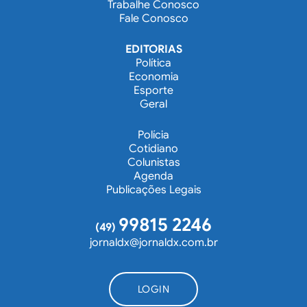
Trabalhe Conosco
Fale Conosco
EDITORIAS
Política
Economia
Esporte
Geral
Polícia
Cotidiano
Colunistas
Agenda
Publicações Legais
99815 2246
(49)
jornaldx@jornaldx.com.br
LOGIN