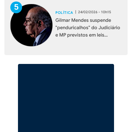
|
24/02/2026 - 10h15
POLÍTICA
Gilmar Mendes suspende
"penduricalhos" do Judiciário
e MP previstos em leis
estaduais