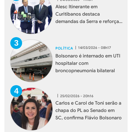
Alesc Itinerante em
Curitibanos destaca
demandas da Serra e reforça
aproximação com a
população
|
14/03/2026 - 08h17
POLÍTICA
Bolsonaro é internado em UTI
hospitalar com
broncopneumonia bilateral
|
25/02/2026 - 20h16
Carlos e Carol de Toni serão a
chapa do PL ao Senado em
SC, confirma Flávio Bolsonaro