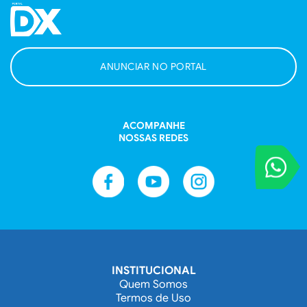
ANUNCIAR NO PORTAL
ACOMPANHE
NOSSAS REDES
VOCÊ REPORT
Entre em contat
INSTITUCIONAL
Quem Somos
Termos de Uso