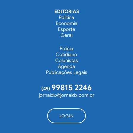
EDITORIAS
Política
Economia
Esporte
Geral
Polícia
Cotidiano
Colunistas
Agenda
Publicações Legais
99815 2246
(49)
jornaldx@jornaldx.com.br
LOGIN