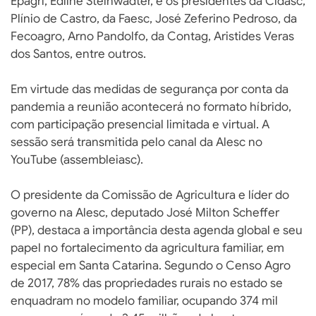
Epagri, Edilne Steinwadter, e os presidentes da Cidasc,
Plínio de Castro, da Faesc, José Zeferino Pedroso, da
Fecoagro, Arno Pandolfo, da Contag, Aristides Veras
dos Santos, entre outros.
Em virtude das medidas de segurança por conta da
pandemia a reunião acontecerá no formato híbrido,
com participação presencial limitada e virtual. A
sessão será transmitida pelo canal da Alesc no
YouTube (assembleiasc).
O presidente da Comissão de Agricultura e líder do
governo na Alesc, deputado José Milton Scheffer
(PP), destaca a importância desta agenda global e seu
papel no fortalecimento da agricultura familiar, em
especial em Santa Catarina. Segundo o Censo Agro
de 2017, 78% das propriedades rurais no estado se
enquadram no modelo familiar, ocupando 374 mil