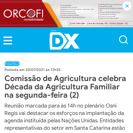
POLÍTICA
30/07/2021 às 12h35
Comissão de Agricultura celebra
Década da Agricultura Familiar
na segunda-feira (2)
Reunião marcada para às 14h no plenário Osni
Regis vai destacar os esforços na implantação da
agenda instituída pelas Nações Unidas. Entidades
representativas do setor em Santa Catarina estão