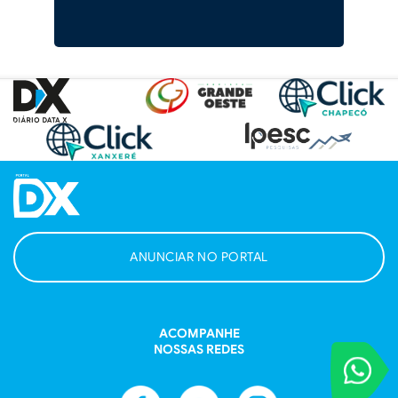
ANUNCIAR NO PORTAL
ACOMPANHE
NOSSAS REDES
VOCÊ REPORT
Entre em contat