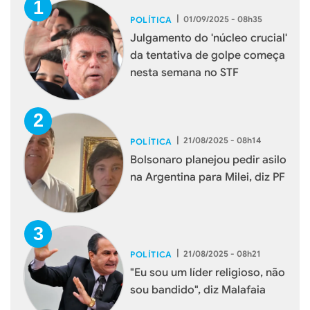
|
01/09/2025 - 08h35
POLÍTICA
Julgamento do 'núcleo crucial'
da tentativa de golpe começa
nesta semana no STF
|
21/08/2025 - 08h14
POLÍTICA
Bolsonaro planejou pedir asilo
na Argentina para Milei, diz PF
|
21/08/2025 - 08h21
POLÍTICA
"Eu sou um líder religioso, não
sou bandido", diz Malafaia