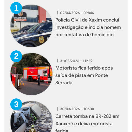
|
02/04/2026 - 09h46
Polícia Civil de Xaxim concluí
investigação e indicia homem
por tentativa de homicídio
|
31/03/2026 - 11h39
Motorista fica ferido após
saída de pista em Ponte
Serrada
|
30/03/2026 - 10h08
Carreta tomba na BR-282 em
Xanxerê e deixa motorista
ferida