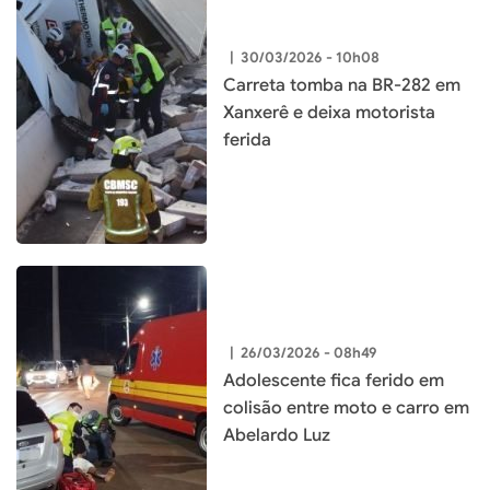
|
30/03/2026 - 10h08
Carreta tomba na BR-282 em
Xanxerê e deixa motorista
ferida
|
26/03/2026 - 08h49
Adolescente fica ferido em
colisão entre moto e carro em
Abelardo Luz