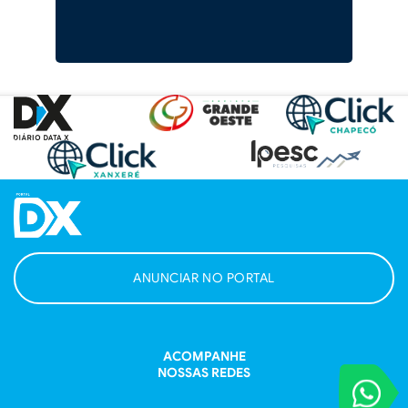
ANUNCIAR NO PORTAL
ACOMPANHE
NOSSAS REDES
VOCÊ REPORT
Entre em contat