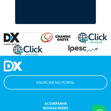
ANUNCIAR NO PORTAL
ACOMPANHE
NOSSAS REDES
VOCÊ REPORT