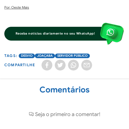
Por: Oeste Mais
Receba notícias diariamente no seu WhatsApp!
DESVIO
JOAÇABA
SERVIDOR PÚBLICO
COMPARTILHE
Comentários
Seja o primeiro a comentar!