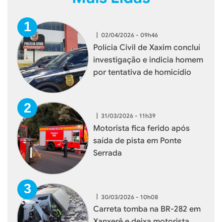
|
02/04/2026 - 09h46
Polícia Civil de Xaxim concluí
investigação e indicia homem
por tentativa de homicídio
|
31/03/2026 - 11h39
Motorista fica ferido após
saída de pista em Ponte
Serrada
|
30/03/2026 - 10h08
Carreta tomba na BR-282 em
Xanxerê e deixa motorista