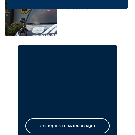
durante operação em Faxinal
dos Guedes