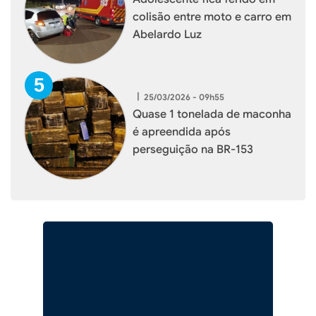
colisão entre moto e carro em
Abelardo Luz
|
25/03/2026 - 09h55
Quase 1 tonelada de maconha
é apreendida após
perseguição na BR-153