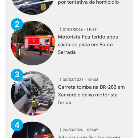
por tentativa de homicídio
|
31/03/2026 - 11h39
Motorista fica ferido após
saída de pista em Ponte
Serrada
|
30/03/2026 - 10h08
Carreta tomba na BR-282 em
Xanxerê e deixa motorista
ferida
|
26/03/2026 - 08h49
Adolescente fica ferido em