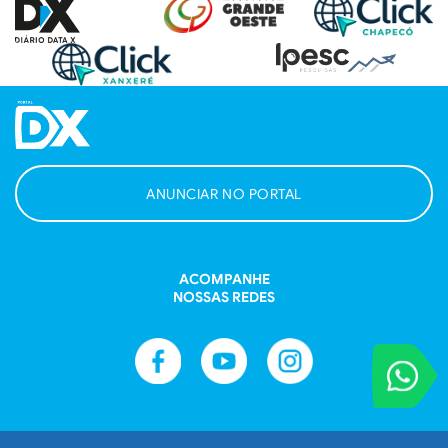
ANUNCIAR NO PORTAL
ACOMPANHE
NOSSAS REDES
VOCÊ REPORT
Entre em contat