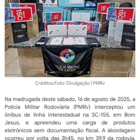
Créditos:
Foto: Divulgação | PMRv
Na madrugada deste sábado, 16 de agosto de 2025, a
Polícia Militar Rodoviária (PMRv) interceptou um
ônibus de linha interestadual na SC-155, em Bom
Jesus, e apreendeu uma carga de produtos
eletrônicos sem documentação fiscal. A abordagem
ocorreu por volta das 3h45, no km 39,9 da rodovia,