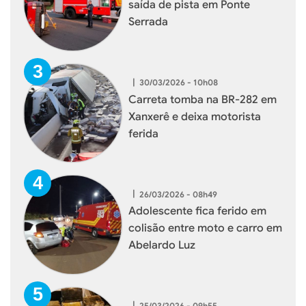
saída de pista em Ponte
Serrada
|
30/03/2026 - 10h08
Carreta tomba na BR-282 em
Xanxerê e deixa motorista
ferida
|
26/03/2026 - 08h49
Adolescente fica ferido em
colisão entre moto e carro em
Abelardo Luz
|
25/03/2026 - 09h55