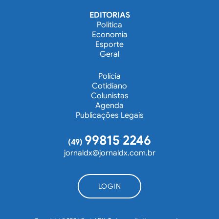
EDITORIAS
Política
Economia
Esporte
Geral
Polícia
Cotidiano
Colunistas
Agenda
Publicações Legais
99815 2246
(49)
jornaldx@jornaldx.com.br
LOGIN