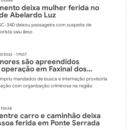
- 09h44
ento deixa mulher ferida no
 de Abelardo Luz
SC-340 deixou passageira com suspeita de
orista saiu ileso
3/2026 - 17h07
nores são apreendidos
 operação em Faxinal dos
priu mandados de busca e internação provisória
ligação com organização criminosa na região
 10h38
 entre carro e caminhão deixa
soa ferida em Ponte Serrada