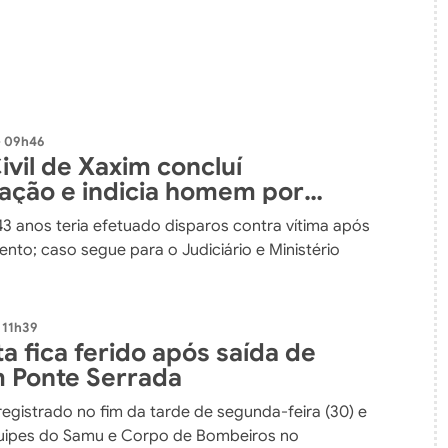
- 09h46
Civil de Xaxim concluí
gação e indicia homem por
a de homicídio
43 anos teria efetuado disparos contra vítima após
nto; caso segue para o Judiciário e Ministério
 11h39
a fica ferido após saída de
m Ponte Serrada
registrado no fim da tarde de segunda-feira (30) e
uipes do Samu e Corpo de Bombeiros no