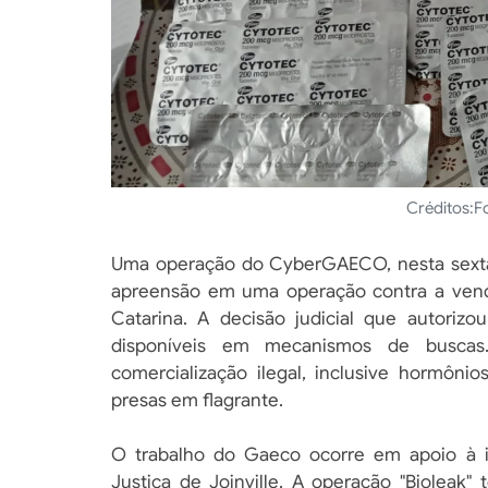
Créditos:
F
Uma operação do CyberGAECO, nesta sexta-
apreensão em uma operação contra a vend
Catarina. A decisão judicial que autorizo
disponíveis em mecanismos de buscas
comercialização ilegal, inclusive hormôni
presas em flagrante.
O trabalho do Gaeco ocorre em apoio à i
Justiça de Joinville. A operação "Bioleak