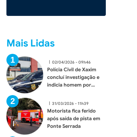
Mais Lidas
|
02/04/2026 - 09h46
Polícia Civil de Xaxim
concluí investigação e
indicia homem por
tentativa de homicídio
|
31/03/2026 - 11h39
Motorista fica ferido
após saída de pista em
Ponte Serrada