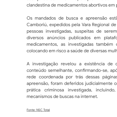
clandestina de medicamentos abortivos em pl
Os mandados de busca e apreensão estão
Camboriú, expedidos pela Vara Regional de
pessoas investigadas, suspeitas de serem
diversos anúncios publicados em plat
medicamentos, as investigadas também o
colocando em risco a saúde de diversas mul
A investigação revelou a existência de 
conteúdo semelhante, confirmando-se, após
rede coordenada por trás dessas página
apreensão, foram deferidos judicialmente o
prática criminosa investigada, incluin
mecanismos de buscas na internet.
Fonte: NSC Total