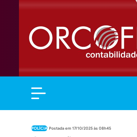
POLÍCIA
17/10/2025 às 08h45