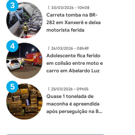
|
30/03/2026 - 10h08
Carreta tomba na BR-
282 em Xanxerê e deixa
motorista ferida
|
26/03/2026 - 08h49
Adolescente fica ferido
em colisão entre moto e
carro em Abelardo Luz
|
25/03/2026 - 09h55
Quase 1 tonelada de
maconha é apreendida
após perseguição na BR-
153