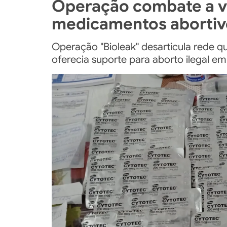
Operação combate a ve
medicamentos abortiv
Operação "Bioleak" desarticula rede 
oferecia suporte para aborto ilegal em