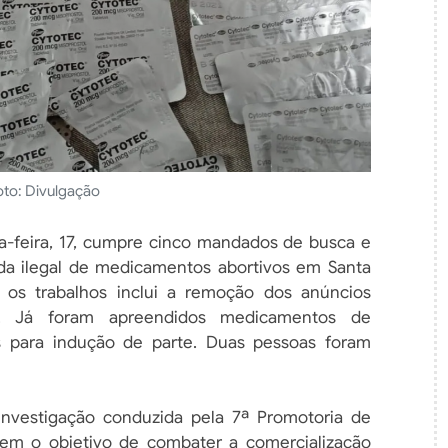
oto: Divulgação
feira, 17, cumpre cinco mandados de busca e
a ilegal de medicamentos abortivos em Santa
u os trabalhos inclui a remoção dos anúncios
. Já foram apreendidos medicamentos de
os para indução de parte. Duas pessoas foram
nvestigação conduzida pela 7ª Promotoria de
" tem o objetivo de combater a comercialização