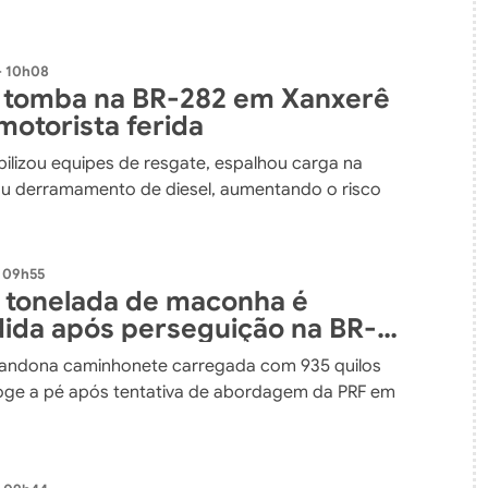
- 10h08
 tomba na BR-282 em Xanxerê
motorista ferida
ilizou equipes de resgate, espalhou carga na
ou derramamento de diesel, aumentando o risco
 09h55
 tonelada de maconha é
ida após perseguição na BR-
bandona caminhonete carregada com 935 quilos
oge a pé após tentativa de abordagem da PRF em