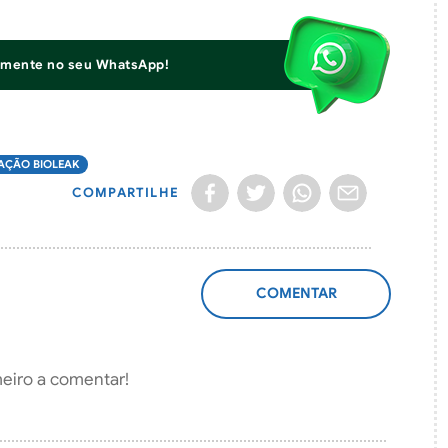
iamente no seu WhatsApp!
AÇÃO BIOLEAK
COMPARTILHE
ADICIONAR
COMENTÁRIO
meiro a comentar!