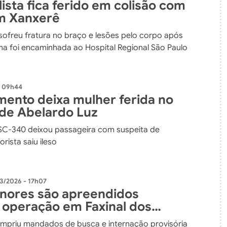
ista fica ferido em colisão com
m Xanxerê
 sofreu fratura no braço e lesões pelo corpo após
ima foi encaminhada ao Hospital Regional São Paulo
- 09h44
ento deixa mulher ferida no
 de Abelardo Luz
SC-340 deixou passageira com suspeita de
orista saiu ileso
3/2026 - 17h07
nores são apreendidos
 operação em Faxinal dos
priu mandados de busca e internação provisória