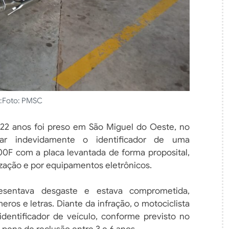
:
Foto: PMSC
e 22 anos foi preso em São Miguel do Oeste, no
car indevidamente o identificador de uma
00F com a placa levantada de forma proposital,
lização e por equipamentos eletrônicos.
resentava desgaste e estava comprometida,
eros e letras. Diante da infração, o motociclista
 identificador de veículo, conforme previsto no