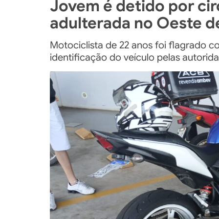
Jovem é detido por ci
adulterada no Oeste d
Motociclista de 22 anos foi flagrado co
identificação do veículo pelas autorid