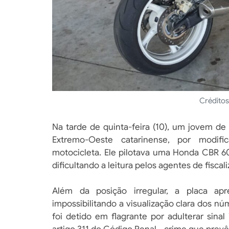
Créditos
Na tarde de quinta-feira (10), um jovem d
Extremo-Oeste catarinense, por modifi
motocicleta. Ele pilotava uma Honda CBR 6
dificultando a leitura pelos agentes de fisca
Além da posição irregular, a placa ap
impossibilitando a visualização clara dos núm
foi detido em flagrante por adulterar sinal