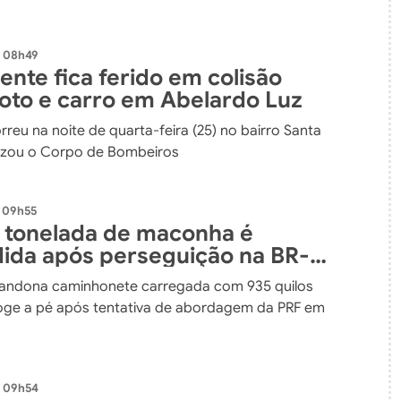
- 08h49
nte fica ferido em colisão
oto e carro em Abelardo Luz
reu na noite de quarta-feira (25) no bairro Santa
lizou o Corpo de Bombeiros
 09h55
 tonelada de maconha é
ida após perseguição na BR-
bandona caminhonete carregada com 935 quilos
oge a pé após tentativa de abordagem da PRF em
- 09h54