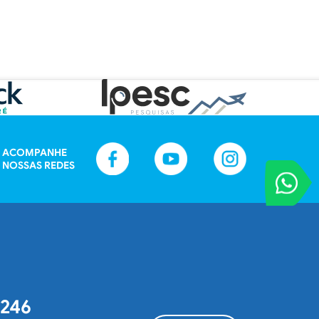
ACOMPANHE
NOSSAS REDES
VOCÊ REPORT
Entre em contat
2246