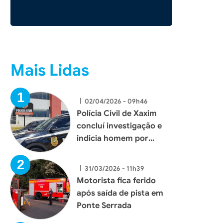
Mais Lidas
|
02/04/2026 - 09h46
Polícia Civil de Xaxim
concluí investigação e
indicia homem por
tentativa de homicídio
|
31/03/2026 - 11h39
Motorista fica ferido
após saída de pista em
Ponte Serrada