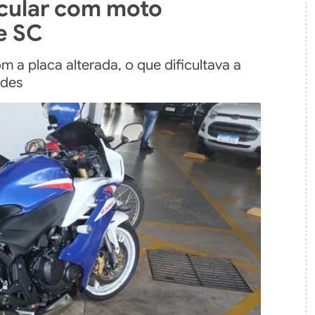
rcular com moto
e SC
m a placa alterada, o que dificultava a
ades