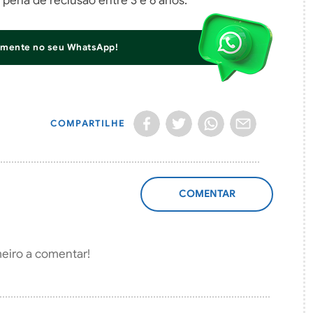
 pena de reclusão entre 3 e 6 anos.
iamente no seu WhatsApp!
COMPARTILHE
ADICIONAR
COMENTÁRIO
meiro a comentar!