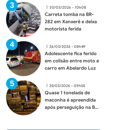
|
30/03/2026 - 10h08
Carreta tomba na BR-
282 em Xanxerê e deixa
motorista ferida
|
26/03/2026 - 08h49
Adolescente fica ferido
em colisão entre moto e
carro em Abelardo Luz
|
25/03/2026 - 09h55
Quase 1 tonelada de
maconha é apreendida
após perseguição na BR-
153