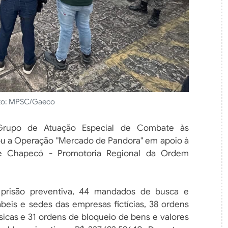
to: MPSC/Gaeco
 Grupo de Atuação Especial de Combate às
u a Operação "Mercado de Pandora" em apoio à
e Chapecó - Promotoria Regional da Ordem
prisão preventiva, 44 mandados de busca e
ábeis e sedes das empresas fictícias, 38 ordens
sicas e 31 ordens de bloqueio de bens e valores