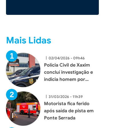
Mais Lidas
|
02/04/2026 - 09h46
Polícia Civil de Xaxim
concluí investigação e
indicia homem por
tentativa de homicídio
|
31/03/2026 - 11h39
Motorista fica ferido
após saída de pista em
Ponte Serrada