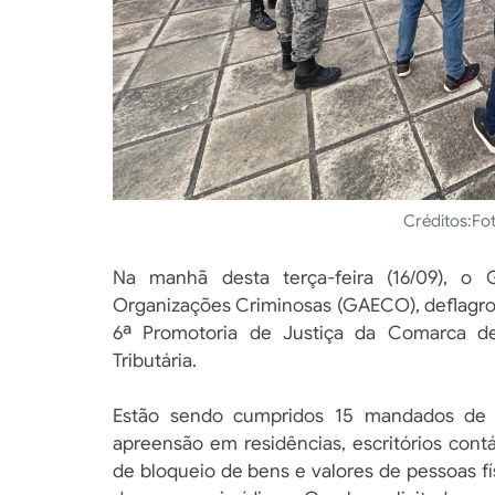
Créditos:
Fo
Na manhã desta terça-feira (16/09), o
Organizações Criminosas (GAECO), deflagro
6ª Promotoria de Justiça da Comarca d
Tributária.
Estão sendo cumpridos 15 mandados de 
apreensão em residências, escritórios cont
de bloqueio de bens e valores de pessoas fí