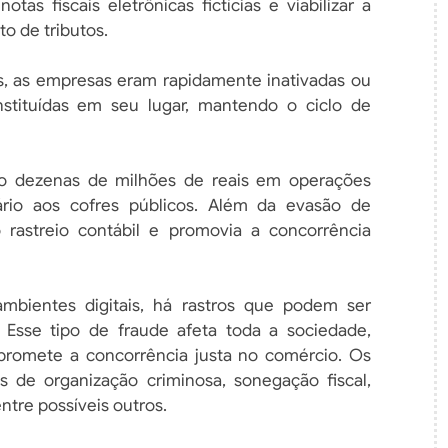
otas fiscais eletrônicas fictícias e viabilizar a
o de tributos.
, as empresas eram rapidamente inativadas ou
tituídas em seu lugar, mantendo o ciclo de
o dezenas de milhões de reais em operações
ário aos cofres públicos. Além da evasão de
 rastreio contábil e promovia a concorrência
ientes digitais, há rastros que podem ser
al. Esse tipo de fraude afeta toda a sociedade,
promete a concorrência justa no comércio. Os
 de organização criminosa, sonegação fiscal,
ntre possíveis outros.