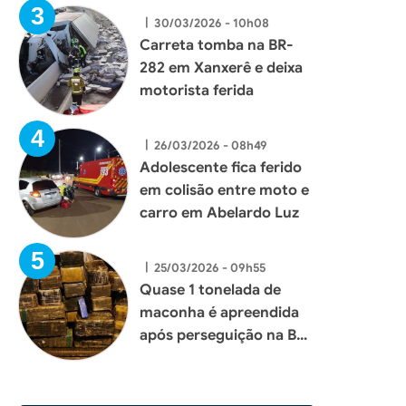
|
30/03/2026 - 10h08
Carreta tomba na BR-
282 em Xanxerê e deixa
motorista ferida
|
26/03/2026 - 08h49
Adolescente fica ferido
em colisão entre moto e
carro em Abelardo Luz
|
25/03/2026 - 09h55
Quase 1 tonelada de
maconha é apreendida
após perseguição na BR-
153