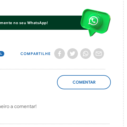
iamente no seu WhatsApp!
COMPARTILHE
AL
ADICIONAR
COMENTÁRIO
meiro a comentar!