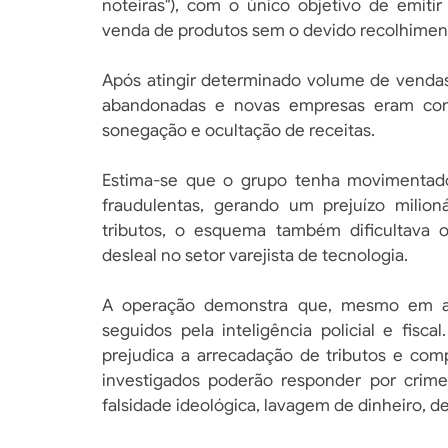
noteiras"), com o único objetivo de emitir n
venda de produtos sem o devido recolhiment
Após atingir determinado volume de vendas
abandonadas e novas empresas eram cons
sonegação e ocultação de receitas.
Estima-se que o grupo tenha movimentad
fraudulentas, gerando um prejuízo milion
tributos, o esquema também dificultava o
desleal no setor varejista de tecnologia.
A operação demonstra que, mesmo em amb
seguidos pela inteligência policial e fisc
prejudica a arrecadação de tributos e com
investigados poderão responder por crimes
falsidade ideológica, lavagem de dinheiro, de