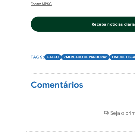
Fonte: MPSC
Receba notícias diar
GAECO
\"MERCADO DE PANDORA\"
FRAUDE FISC
Comentários
Seja o pri