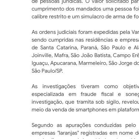
de pessoas jurídicas. O valor solicitado pa
cumprimento dos mandados uma pessoa foi 
calibre restrito e um simulacro de arma de
As ordens judiciais foram expedidas pela V
sendo cumpridas nas residências e empres
de Santa Catarina, Paraná, São Paulo e Al
Joinville, Mafra, São João Batista, Campo Er
Iguaçu, Apucarana, Marmeleiro, São Jorge d
São Paulo/SP.
As investigações tiveram como objetiv
especializada em fraude fiscal e soneg
investigação, que tramita sob sigilo, reve
meio da venda de smartphones em platafor
Segundo as apurações conduzidas pelo 
empresas "laranjas" registradas em nome d