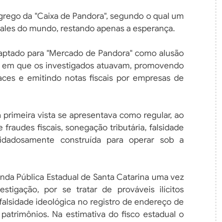
grego da "Caixa de Pandora", segundo o qual um
 males do mundo, restando apenas a esperança.
adaptado para "Mercado de Pandora" como alusão
o em que os investigados atuavam, promovendo
ces e emitindo notas fiscais por empresas de
primeira vista se apresentava como regular, ao
fraudes fiscais, sonegação tributária, falsidade
cuidadosamente construída para operar sob a
nda Pública Estadual de Santa Catarina uma vez
stigação, por se tratar de prováveis ilícitos
a falsidade ideológica no registro de endereço de
 patrimônios. Na estimativa do fisco estadual o