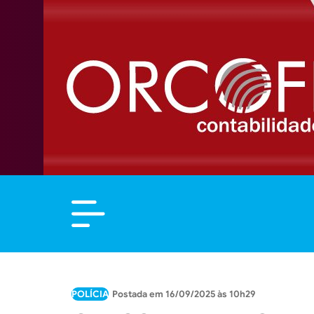
POLÍCIA
16/09/2025 às 10h29