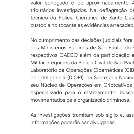
valor sonegado é de aproximadamente 45
tributários investigados. Na deflagraçã
técnico da Polícia Científica de Santa Ca
custódia no tocante as evidências arrecadada
No cumprimento das decisões judiciais for
dos Ministérios Públicos de São Paulo, do
respectivos GAECO além da participação em
Militar e equipes da Polícia Civil de São P
Laboratório de Operações Cibernéticas (CIB
de Inteligência (DIOPI), da Secretaria Nac
seu Núcleo de Operações em Criptoativos e
especializado para o rastreamento, busca
movimentados pela organização criminosa.
As investigações tramitam sob sigilo e, a
informações poderão ser divulgadas.