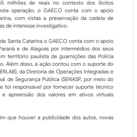
 milhões de reais no contexto dos ilícitos
o desta operação, o GAECO conta com o apoio
tarina, com vistas a preservação da cadeia de
s de interesse investigativo.
a de Santa Catarina o GAECO conta com o apoio
 Paraná e de Alagoas por intermédios dos seus
 território paulista de guarnições das Polícia
aulo. Além disso, a ação contou com o suporte do
ERLAB), da Diretoria de Operações Integradas e
ional de Segurança Pública (SENASP, por meio do
 foi responsável por fornecer suporte técnico
 e apreensão dos valores em ativos virtuais
ssim que houver a publicidade dos autos, novas