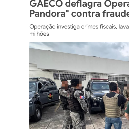
GAECO deflagra Oper
Pandora" contra fraude
Operação investiga crimes fiscais, la
milhões