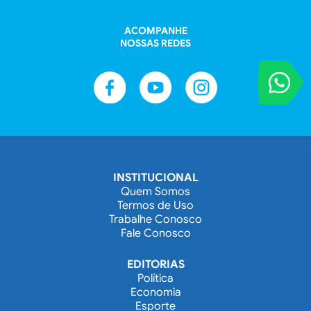
ACOMPANHE
NOSSAS REDES
VOCÊ REPORT
Entre em contat
INSTITUCIONAL
Quem Somos
Termos de Uso
Trabalhe Conosco
Fale Conosco
EDITORIAS
Política
Economia
Esporte