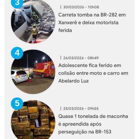
|
30/03/2026 - 10h08
Carreta tomba na BR-282 em
Xanxerê e deixa motorista
ferida
|
26/03/2026 - 08h49
Adolescente fica ferido em
colisão entre moto e carro em
Abelardo Luz
|
25/03/2026 - 09h55
Quase 1 tonelada de maconha
é apreendida após
perseguição na BR-153