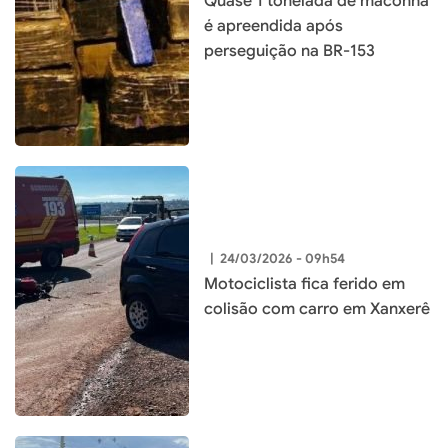
Quase 1 tonelada de maconha
é apreendida após
perseguição na BR-153
|
24/03/2026 - 09h54
Motociclista fica ferido em
colisão com carro em Xanxerê