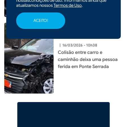
nossascondições de uso. Informamos ainda que
atualizamos nossos
Termos de Uso
.
ACEITO!
|
16/03/2026 - 10h38
Colisão entre carro e
caminhão deixa uma pessoa
ferida em Ponte Serrada