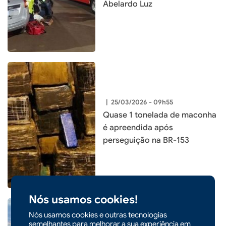
Abelardo Luz
|
25/03/2026 - 09h55
Quase 1 tonelada de maconha
é apreendida após
perseguição na BR-153
Nós usamos cookies!
Nós usamos cookies e outras tecnologias
semelhantes para melhorar a sua experiência em