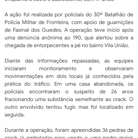
A ação foi realizada por policiais do 30º Batalhão de
Polícia Militar de Fronteira, com apoio de guarnições
de Faxinal dos Guedes. A operação teve início após
uma denúncia anônima ao 190, que alertou sobre a
chegada de entorpecentes a pé no bairro Vila União.
Diante das informações repassadas, as equipes
iniciaram monitoramento e observaram
movimentações em dois locais já conhecidos pela
prática do tráfico. Em uma casa abandonada, os
policiais encontraram o suspeito de 26 anos
fracionando uma substância semelhante ao crack. O
outro envolvido tentou fugir, mas foi localizado em
seguida.
Durante a operação, foram apreendidas 36 pedras de
crack já embaladas para venda e uma pedra maior,