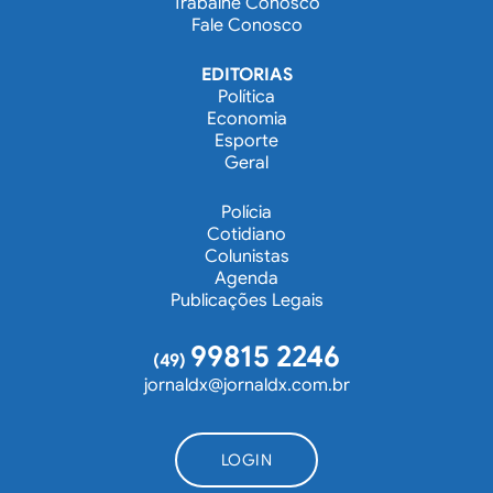
Trabalhe Conosco
Fale Conosco
EDITORIAS
Política
Economia
Esporte
Geral
Polícia
Cotidiano
Colunistas
Agenda
Publicações Legais
99815 2246
(49)
jornaldx@jornaldx.com.br
LOGIN