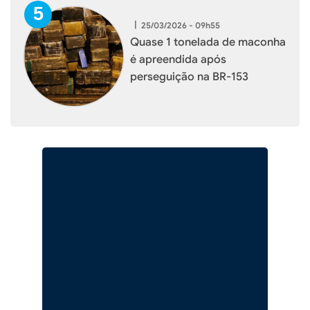
|
25/03/2026 - 09h55
Quase 1 tonelada de maconha
é apreendida após
perseguição na BR-153