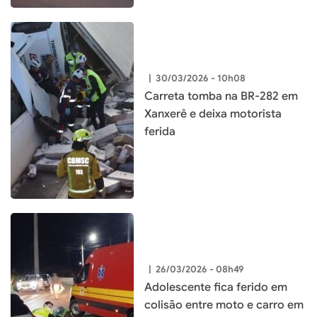
|
30/03/2026 - 10h08
Carreta tomba na BR-282 em
Xanxerê e deixa motorista
ferida
|
26/03/2026 - 08h49
Adolescente fica ferido em
colisão entre moto e carro em