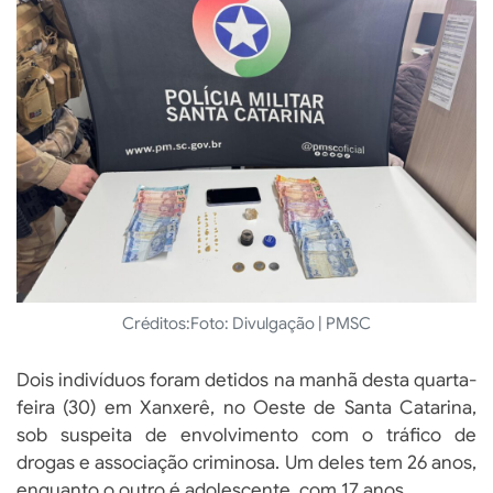
Créditos:
Foto: Divulgação | PMSC
Dois indivíduos foram detidos na manhã desta quarta-
feira (30) em Xanxerê, no Oeste de Santa Catarina,
sob suspeita de envolvimento com o tráfico de
drogas e associação criminosa. Um deles tem 26 anos,
enquanto o outro é adolescente, com 17 anos.