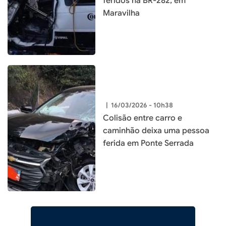
feridos na BR-282, em
Maravilha
|
16/03/2026 - 10h38
Colisão entre carro e
caminhão deixa uma pessoa
ferida em Ponte Serrada