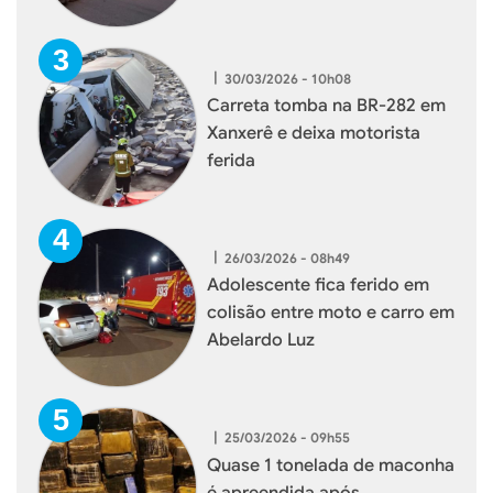
|
30/03/2026 - 10h08
Carreta tomba na BR-282 em
Xanxerê e deixa motorista
ferida
|
26/03/2026 - 08h49
Adolescente fica ferido em
colisão entre moto e carro em
Abelardo Luz
|
25/03/2026 - 09h55
Quase 1 tonelada de maconha
é apreendida após