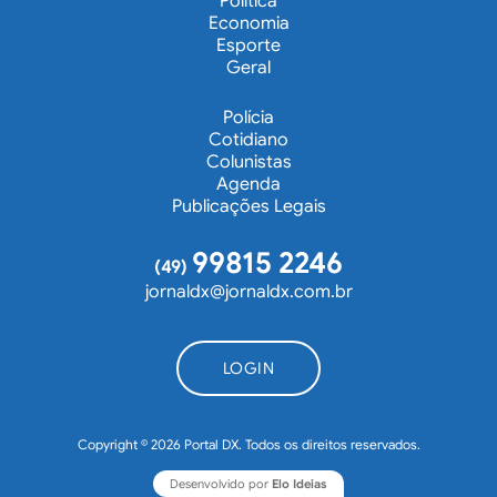
Política
Economia
Esporte
Geral
Polícia
Cotidiano
Colunistas
Agenda
Publicações Legais
99815 2246
(49)
jornaldx@jornaldx.com.br
LOGIN
Copyright © 2026 Portal DX. Todos os direitos reservados.
Desenvolvido por
Elo Ideias