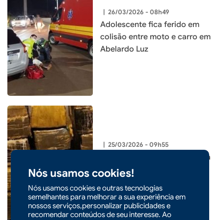
|
26/03/2026 - 08h49
Adolescente fica ferido em
colisão entre moto e carro em
Abelardo Luz
|
25/03/2026 - 09h55
Quase 1 tonelada de maconha
é apreendida após
Nós usamos cookies!
perseguição na BR-153
Nós usamos cookies e outras tecnologias
semelhantes para melhorar a sua experiência em
nossos serviços,personalizar publicidades e
recomendar conteúdos de seu interesse. Ao