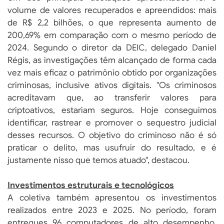
volume de valores recuperados e apreendidos: mais
de R$ 2,2 bilhões, o que representa aumento de
200,69% em comparação com o mesmo período de
2024. Segundo o diretor da DEIC, delegado Daniel
Régis, as investigações têm alcançado de forma cada
vez mais eficaz o patrimônio obtido por organizações
criminosas, inclusive ativos digitais. "Os criminosos
acreditavam que, ao transferir valores para
criptoativos, estariam seguros. Hoje conseguimos
identificar, rastrear e promover o sequestro judicial
desses recursos. O objetivo do criminoso não é só
praticar o delito, mas usufruir do resultado, e é
justamente nisso que temos atuado", destacou.
Investimentos estruturais e tecnológicos
A coletiva também apresentou os investimentos
realizados entre 2023 e 2025. No período, foram
entregues 96 computadores de alto desempenho,