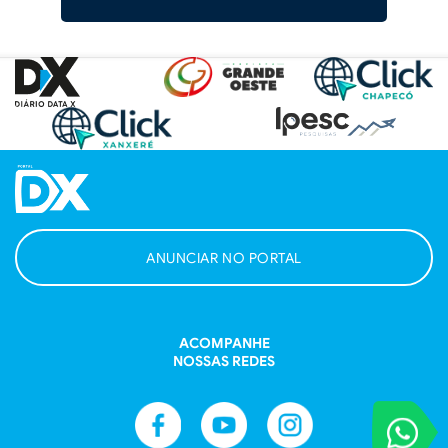
ANUNCIAR NO PORTAL
ACOMPANHE
NOSSAS REDES
VOCÊ REPORT
Entre em contat