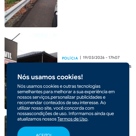
|
19/03/2026 - 17h07
POLÍCIA
Três menores são apreendidos
durante operação em Faxinal
Nós usamos cookies!
dos Guedes
Nós usamos cookies e outras tecnologias
semelhantes para melhorar a sua experiência em
nossos serviços,personalizar publicidades e
recomendar conteúdos de seu interesse. Ao
utilizar nosso site, você concorda com
nossascondições de uso. Informamos ainda que
atualizamos nossos
Termos de Uso
.
ACEITO!