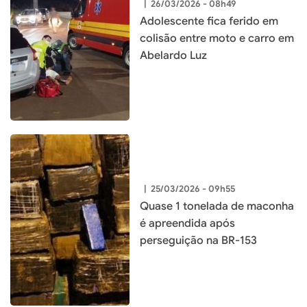
|
26/03/2026 - 08h49
Adolescente fica ferido em
colisão entre moto e carro em
Abelardo Luz
|
25/03/2026 - 09h55
Quase 1 tonelada de maconha
é apreendida após
perseguição na BR-153