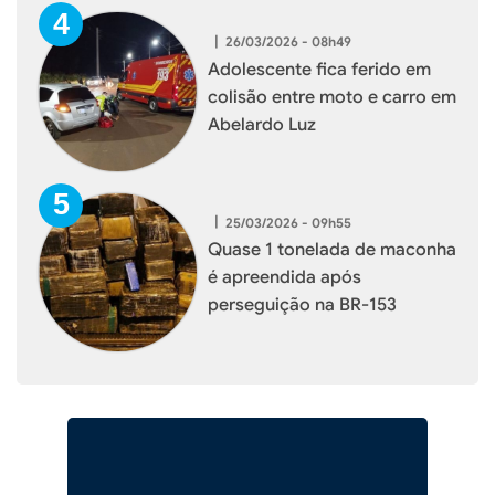
|
26/03/2026 - 08h49
Adolescente fica ferido em
colisão entre moto e carro em
Abelardo Luz
|
25/03/2026 - 09h55
Quase 1 tonelada de maconha
é apreendida após
perseguição na BR-153