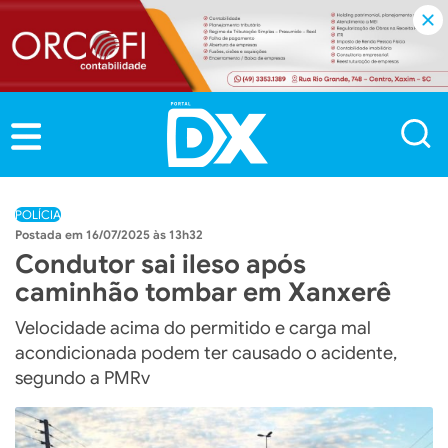
POLÍCIA
16/07/2025 às 13h32
Condutor sai ileso após
caminhão tombar em Xanxerê
Velocidade acima do permitido e carga mal
acondicionada podem ter causado o acidente,
segundo a PMRv