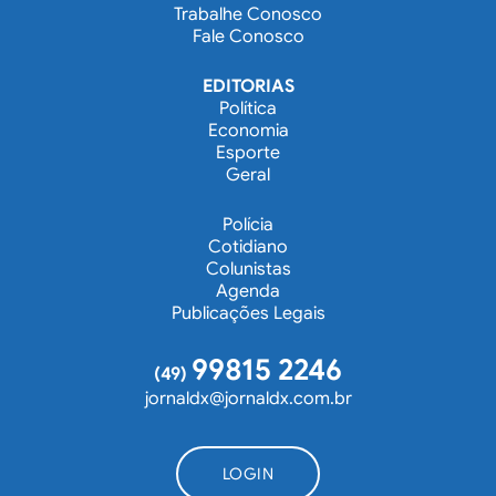
Trabalhe Conosco
Fale Conosco
EDITORIAS
Política
Economia
Esporte
Geral
Polícia
Cotidiano
Colunistas
Agenda
Publicações Legais
99815 2246
(49)
jornaldx@jornaldx.com.br
LOGIN