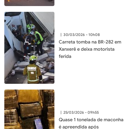
|
30/03/2026 - 10h08
Carreta tomba na BR-282 em
Xanxerê e deixa motorista
ferida
|
25/03/2026 - 09h55
Quase 1 tonelada de maconha
é apreendida após