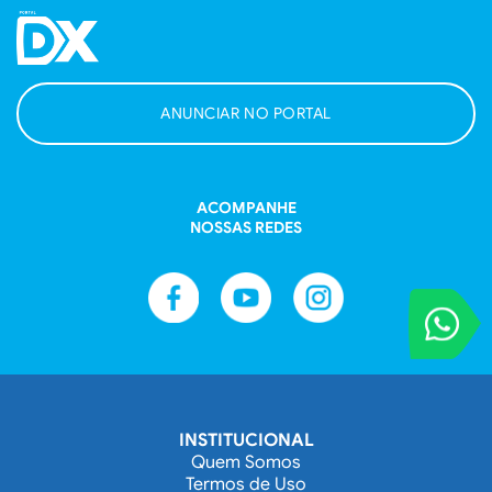
ANUNCIAR NO PORTAL
ACOMPANHE
NOSSAS REDES
VOCÊ REPORT
Entre em contat
INSTITUCIONAL
Quem Somos
Termos de Uso