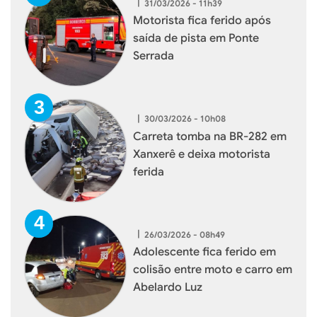
|
31/03/2026 - 11h39
Motorista fica ferido após
saída de pista em Ponte
Serrada
|
30/03/2026 - 10h08
Carreta tomba na BR-282 em
Xanxerê e deixa motorista
ferida
|
26/03/2026 - 08h49
Adolescente fica ferido em
colisão entre moto e carro em
Abelardo Luz