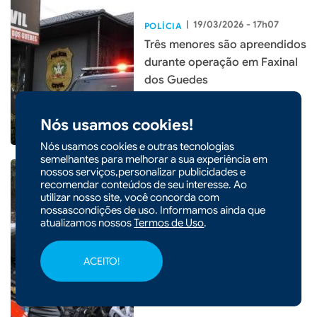
|
19/03/2026 - 17h07
POLÍCIA
Três menores são apreendidos
durante operação em Faxinal
dos Guedes
Nós usamos cookies!
Nós usamos cookies e outras tecnologias
semelhantes para melhorar a sua experiência em
nossos serviços,personalizar publicidades e
recomendar conteúdos de seu interesse. Ao
utilizar nosso site, você concorda com
nossascondições de uso. Informamos ainda que
|
16/03/2026 - 10h38
atualizamos nossos
Termos de Uso
.
Colisão entre carro e
caminhão deixa uma pessoa
ACEITO!
ferida em Ponte Serrada