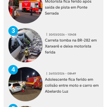
Motorista fica ferido após
saída de pista em Ponte
Serrada
|
30/03/2026 - 10h08
Carreta tomba na BR-282 em
Xanxerê e deixa motorista
ferida
|
26/03/2026 - 08h49
Adolescente fica ferido em
colisão entre moto e carro em
Abelardo Luz