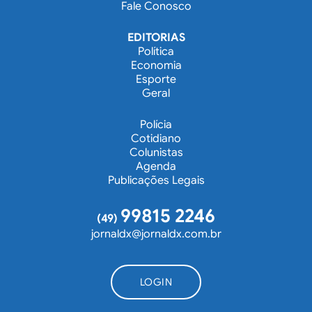
Fale Conosco
EDITORIAS
Política
Economia
Esporte
Geral
Polícia
Cotidiano
Colunistas
Agenda
Publicações Legais
99815 2246
(49)
jornaldx@jornaldx.com.br
LOGIN