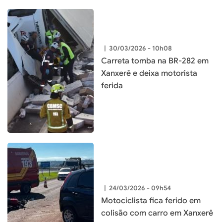
|
30/03/2026 - 10h08
Carreta tomba na BR-282 em
Xanxerê e deixa motorista
ferida
|
24/03/2026 - 09h54
Motociclista fica ferido em
colisão com carro em Xanxerê