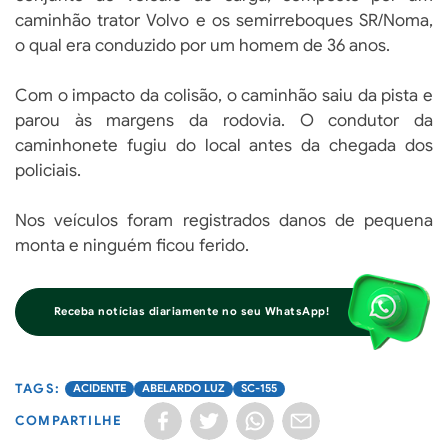
caminhão trator Volvo e os semirreboques SR/Noma,
o qual era conduzido por um homem de 36 anos.
Com o impacto da colisão, o caminhão saiu da pista e
parou às margens da rodovia. O condutor da
caminhonete fugiu do local antes da chegada dos
policiais.
Nos veículos foram registrados danos de pequena
monta e ninguém ficou ferido.
Receba notícias diariamente no seu WhatsApp!
ACIDENTE
ABELARDO LUZ
SC-155
COMPARTILHE