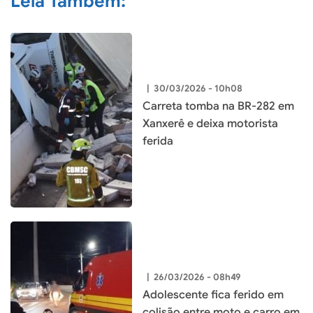
Leia Também:
|
30/03/2026 - 10h08
Carreta tomba na BR-282 em
Xanxerê e deixa motorista
ferida
|
26/03/2026 - 08h49
Adolescente fica ferido em
colisão entre moto e carro em