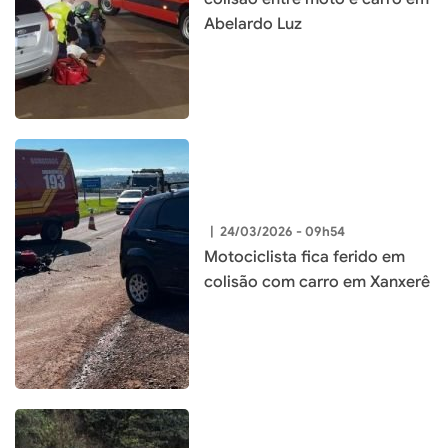
Abelardo Luz
|
24/03/2026 - 09h54
Motociclista fica ferido em
colisão com carro em Xanxerê