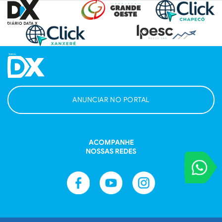
ANUNCIAR NO PORTAL
ACOMPANHE
NOSSAS REDES
VOCÊ REPORT
Entre em contat