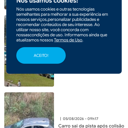
Nós usamos cookies!
Nós usamos cookies e outras tecnologias
semelhantes para melhorar a sua experiência em
nossos serviços,personalizar publicidades e
recomendar conteúdos de seu interesse. Ao
utilizar nosso site, você concorda com
nossascondições de uso. Informamos ainda que
|
06/08/2026 - 09h21
atualizamos nossos
Termos de Uso
.
Lei garante frete mínimo no
transporte de cargas; saiba o
ACEITO!
que muda
|
05/08/2026 - 09h17
Carro sai da pista após colisão