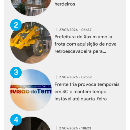
herdeiros
|
27/07/2026 - 06h57
Prefeitura de Xaxim amplia
frota com aquisição de nova
retroescavadeira para
reforçar serviços à população
|
27/07/2026 - 09h59
Frente fria provoca temporais
em SC e mantém tempo
instável até quarta-feira
|
27/07/2026 - 18h23