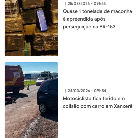
|
25/03/2026 - 09h55
Quase 1 tonelada de maconha
é apreendida após
perseguição na BR-153
|
24/03/2026 - 09h54
Motociclista fica ferido em
colisão com carro em Xanxerê