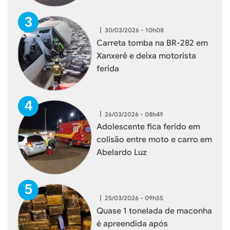
|
30/03/2026 - 10h08
Carreta tomba na BR-282 em
Xanxerê e deixa motorista
ferida
|
26/03/2026 - 08h49
Adolescente fica ferido em
colisão entre moto e carro em
Abelardo Luz
|
25/03/2026 - 09h55
Quase 1 tonelada de maconha
é apreendida após