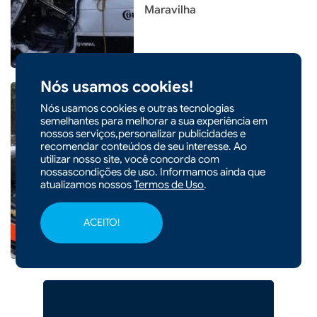
Maravilha
Nós usamos cookies!
Nós usamos cookies e outras tecnologias
semelhantes para melhorar a sua experiência em
nossos serviços,personalizar publicidades e
|
16/03/2026 - 10h38
recomendar conteúdos de seu interesse. Ao
Colisão entre carro e
utilizar nosso site, você concorda com
nossascondições de uso. Informamos ainda que
caminhão deixa uma pessoa
atualizamos nossos
Termos de Uso
.
ferida em Ponte Serrada
ACEITO!