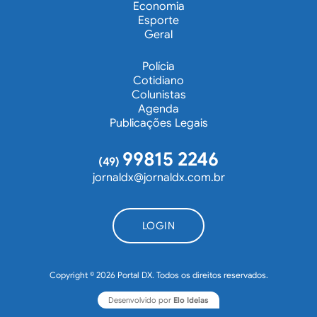
Economia
Esporte
Geral
Polícia
Cotidiano
Colunistas
Agenda
Publicações Legais
99815 2246
(49)
jornaldx@jornaldx.com.br
LOGIN
Copyright © 2026 Portal DX. Todos os direitos reservados.
Desenvolvido por
Elo Ideias