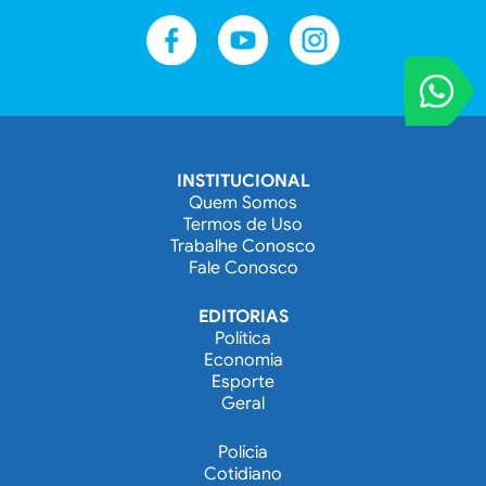
VOCÊ REPORT
Entre em contat
INSTITUCIONAL
Quem Somos
Termos de Uso
Trabalhe Conosco
Fale Conosco
EDITORIAS
Política
Economia
Esporte
Geral
Polícia
Cotidiano