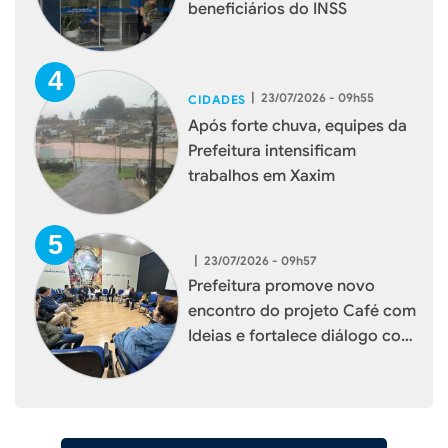
beneficiários do INSS
|
23/07/2026 - 09h55
CIDADES
Após forte chuva, equipes da
Prefeitura intensificam
trabalhos em Xaxim
|
23/07/2026 - 09h57
Prefeitura promove novo
encontro do projeto Café com
Ideias e fortalece diálogo com
empresários de Xaxim