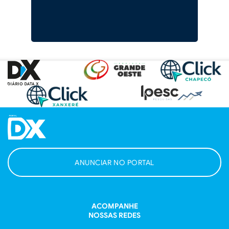
ANUNCIAR NO PORTAL
ACOMPANHE
NOSSAS REDES