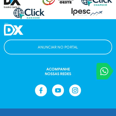
ANUNCIAR NO PORTAL
VOCÊ REPORT
ACOMPANHE
Entre em contat
NOSSAS REDES