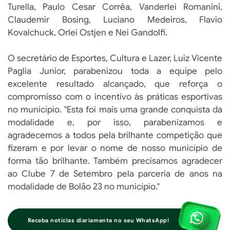
Turella, Paulo Cesar Corrêa, Vanderlei Romanini,
Claudemir Bosing, Luciano Medeiros, Flavio
Kovalchuck, Orlei Ostjen e Nei Gandolfi.
O secretário de Esportes, Cultura e Lazer, Luiz Vicente
Paglia Junior, parabenizou toda a equipe pelo
excelente resultado alcançado, que reforça o
compromisso com o incentivo às práticas esportivas
no município. "Esta foi mais uma grande conquista da
modalidade e, por isso, parabenizamos e
agradecemos a todos pela brilhante competição que
fizeram e por levar o nome de nosso município de
forma tão brilhante. Também precisamos agradecer
ao Clube 7 de Setembro pela parceria de anos na
modalidade de Bolão 23 no município."
Receba notícias diariamente no seu WhatsApp!