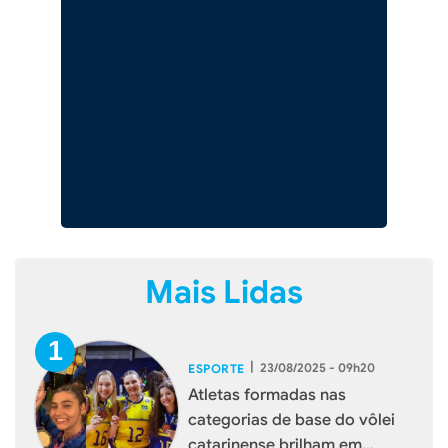
Mais Lidas
|
23/08/2025 - 09h20
ESPORTE
Atletas formadas nas
categorias de base do vôlei
catarinense brilham em