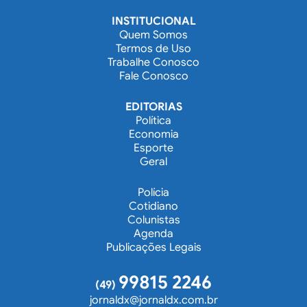
INSTITUCIONAL
Quem Somos
Termos de Uso
Trabalhe Conosco
Fale Conosco
EDITORIAS
Política
Economia
Esporte
Geral
Polícia
Cotidiano
Colunistas
Agenda
Publicações Legais
99815 2246
(49)
jornaldx@jornaldx.com.br