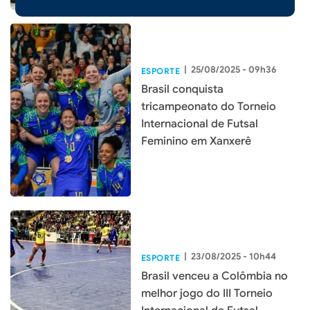
|
25/08/2025 - 09h36
ESPORTE
Brasil conquista
tricampeonato do Torneio
Internacional de Futsal
Feminino em Xanxerê
|
23/08/2025 - 10h44
ESPORTE
Brasil venceu a Colômbia no
melhor jogo do III Torneio