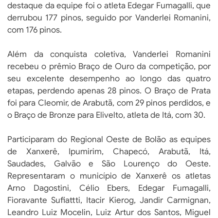
destaque da equipe foi o atleta Edegar Fumagalli, que
derrubou 177 pinos, seguido por Vanderlei Romanini,
com 176 pinos.
Além da conquista coletiva, Vanderlei Romanini
recebeu o prêmio Braço de Ouro da competição, por
seu excelente desempenho ao longo das quatro
etapas, perdendo apenas 28 pinos. O Braço de Prata
foi para Cleomir, de Arabutã, com 29 pinos perdidos, e
o Braço de Bronze para Elivelto, atleta de Itá, com 30.
Participaram do Regional Oeste de Bolão as equipes
de Xanxerê, Ipumirim, Chapecó, Arabutã, Itá,
Saudades, Galvão e São Lourenço do Oeste.
Representaram o município de Xanxerê os atletas
Arno Dagostini, Célio Ebers, Edegar Fumagalli,
Fioravante Sufiattti, Itacir Kierog, Jandir Carmignan,
Leandro Luiz Mocelin, Luiz Artur dos Santos, Miguel