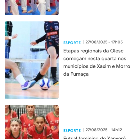
|
27/08/2025 - 17h05
ESPORTE
Etapas regionais da Olesc
começam nesta quarta nos
municípios de Xaxim e Morro
da Fumaça
|
27/08/2025 - 14h12
ESPORTE
Futsal feminino de Xanxerê