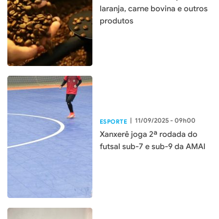
laranja, carne bovina e outros
produtos
|
11/09/2025 - 09h00
ESPORTE
Xanxerê joga 2ª rodada do
futsal sub-7 e sub-9 da AMAI