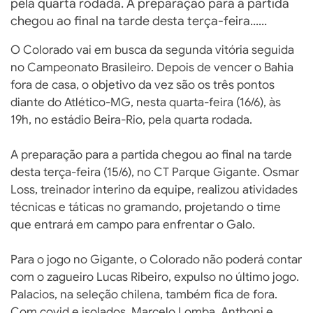
pela quarta rodada. A preparação para a partida
chegou ao final na tarde desta terça-feira......
O Colorado vai em busca da segunda vitória seguida
no Campeonato Brasileiro. Depois de vencer o Bahia
fora de casa, o objetivo da vez são os três pontos
diante do Atlético-MG, nesta quarta-feira (16/6), às
19h, no estádio Beira-Rio, pela quarta rodada.
A preparação para a partida chegou ao final na tarde
desta terça-feira (15/6), no CT Parque Gigante. Osmar
Loss, treinador interino da equipe, realizou atividades
técnicas e táticas no gramando, projetando o time
que entrará em campo para enfrentar o Galo.
Para o jogo no Gigante, o Colorado não poderá contar
com o zagueiro Lucas Ribeiro, expulso no último jogo.
Palacios, na seleção chilena, também fica de fora.
Com covid e isolados, Marcelo Lomba, Anthoni e