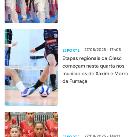
|
27/08/2025 - 17h05
ESPORTE
Etapas regionais da Olesc
começam nesta quarta nos
municípios de Xaxim e Morro
da Fumaça
|
27/08/2025 - 14h12
ESPORTE