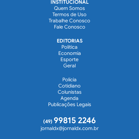
INSTITUCIONAL
Quem Somos
Termos de Uso
Trabalhe Conosco
Fale Conosco
EDITORIAS
Política
Economia
Esporte
Geral
Polícia
Cotidiano
Colunistas
Agenda
Publicações Legais
99815 2246
(49)
jornaldx@jornaldx.com.br