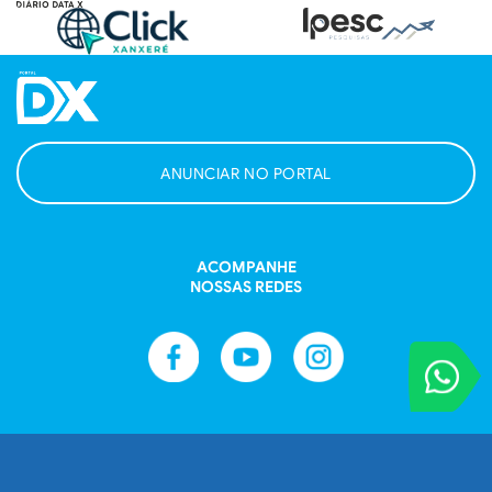
ANUNCIAR NO PORTAL
ACOMPANHE
NOSSAS REDES
VOCÊ REPORT
Entre em contat