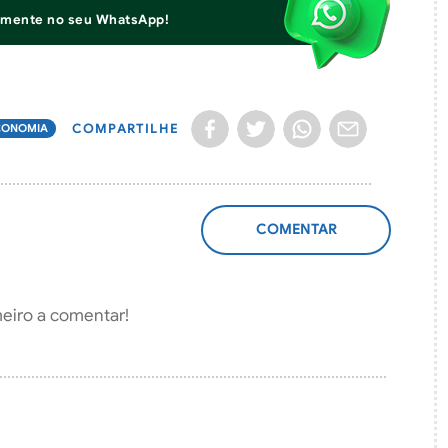
iamente no seu WhatsApp!
COMPARTILHE
CONOMIA
ADICIONAR
COMENTÁRIO
meiro a comentar!