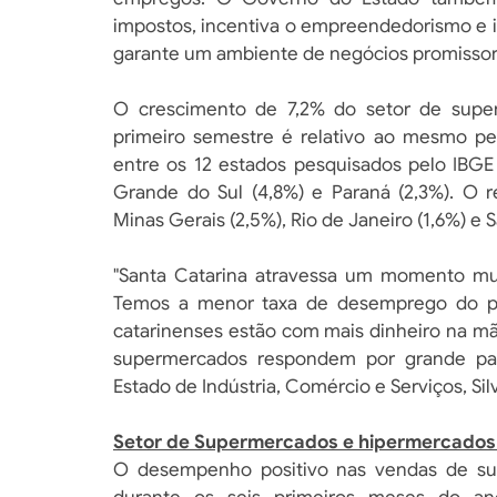
impostos, incentiva o empreendedorismo e i
garante um ambiente de negócios promissor",
O crescimento de 7,2% do setor de supe
primeiro semestre é relativo ao mesmo per
entre os 12 estados pesquisados pelo IBGE 
Grande do Sul (4,8%) e Paraná (2,3%). O r
Minas Gerais (2,5%), Rio de Janeiro (1,6%) e 
"Santa Catarina atravessa um momento mui
Temos a menor taxa de desemprego do p
catarinenses estão com mais dinheiro na mã
supermercados respondem por grande par
Estado de Indústria, Comércio e Serviços, Sil
Setor de Supermercados e hipermercados 
O desempenho positivo nas vendas de sup