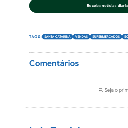
Receba notícias diar
SANTA CATARINA
VENDAS
SUPERMERCADOS
E
Comentários
Seja o pri