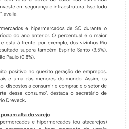
nveste em segurança e infraestrutura. Isso tudo
 avalia.
rmercados e hipermercados de SC durante o
íodo do ano anterior. O percentual é o maior
e está à frente, por exemplo, dos vizinhos Rio
esultado supera também Espírito Santo (3,5%),
São Paulo (0,8%).
to positivo no quesito geração de empregos.
aís e uma das menores do mundo. Assim, os
o, dispostos a consumir e comprar, e o setor de
te desse consumo", destaca o secretário de
vio Dreveck.
puxam alta do varejo
ermercados e hipermercados (ou atacarejos)