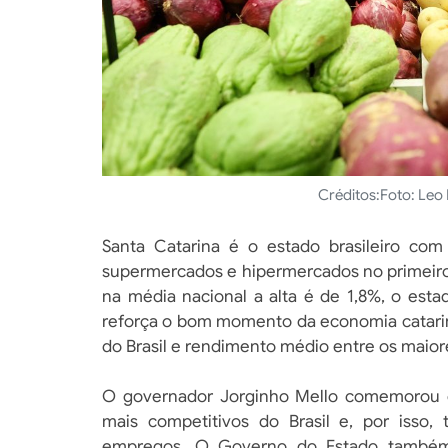
Créditos:
Foto: Le
Santa Catarina é o estado brasileiro c
supermercados e hipermercados no primeiro
na média nacional a alta é de 1,8%, o esta
reforça o bom momento da economia catari
do Brasil e rendimento médio entre os maiore
O governador Jorginho Mello comemorou o 
mais competitivos do Brasil e, por isso,
empregos. O Governo do Estado também