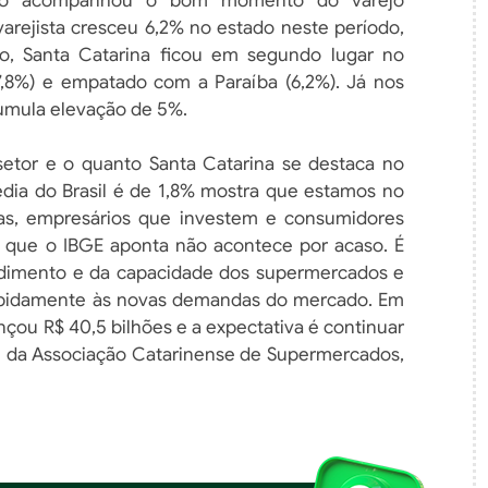
ano acompanhou o bom momento do varejo
arejista cresceu 6,2% no estado neste período,
o, Santa Catarina ficou em segundo lugar no
7,8%) e empatado com a Paraíba (6,2%). Já nos
umula elevação de 5%.
etor e o quanto Santa Catarina se destaca no
édia do Brasil é de 1,8% mostra que estamos no
s, empresários que investem e consumidores
 que o IBGE aponta não acontece por acaso. É
endimento e da capacidade dos supermercados e
rapidamente às novas demandas do mercado. Em
nçou R$ 40,5 bilhões e a expectativa é continuar
te da Associação Catarinense de Supermercados,