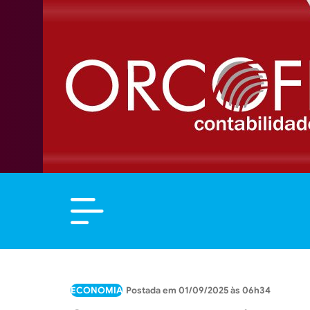
ECONOMIA
01/09/2025 às 06h34