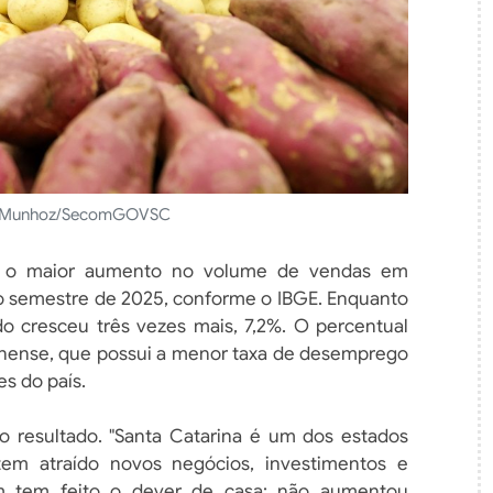
o Munhoz/SecomGOVSC
om o maior aumento no volume de vendas em
 semestre de 2025, conforme o IBGE. Enquanto
do cresceu três vezes mais, 7,2%. O percentual
nense, que possui a menor taxa de desemprego
s do país.
resultado. "Santa Catarina é um dos estados
 tem atraído novos negócios, investimentos e
 tem feito o dever de casa: não aumentou