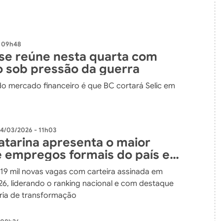
- 09h48
e reúne nesta quarta com
o sob pressão da guerra
do mercado financeiro é que BC cortará Selic em
4/03/2026 - 11h03
atarina apresenta o maior
e empregos formais do país em
deste ano
 19 mil novas vagas com carteira assinada em
026, liderando o ranking nacional e com destaque
tria de transformação