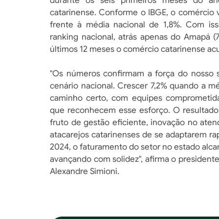
durante os seis primeiros meses do 
catarinense. Conforme o IBGE, o comércio v
frente à média nacional de 1,8%. Com iss
ranking nacional, atrás apenas do Amapá (
últimos 12 meses o comércio catarinense ac
"Os números confirmam a força do nosso s
cenário nacional. Crescer 7,2% quando a m
caminho certo, com equipes comprometida
que reconhecem esse esforço. O resultado
fruto de gestão eficiente, inovação no at
atacarejos catarinenses de se adaptarem 
2024, o faturamento do setor no estado alca
avançando com solidez", afirma o presiden
Alexandre Simioni.