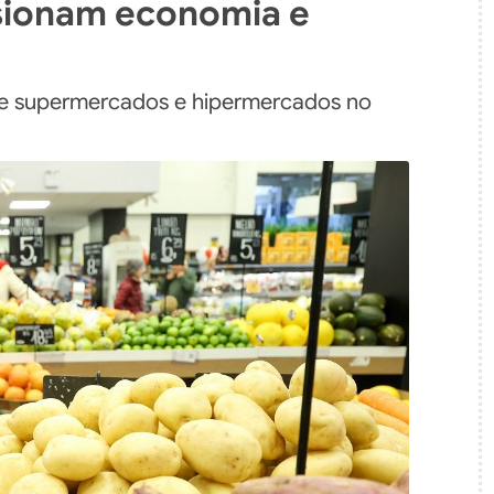
sionam economia e
r de supermercados e hipermercados no