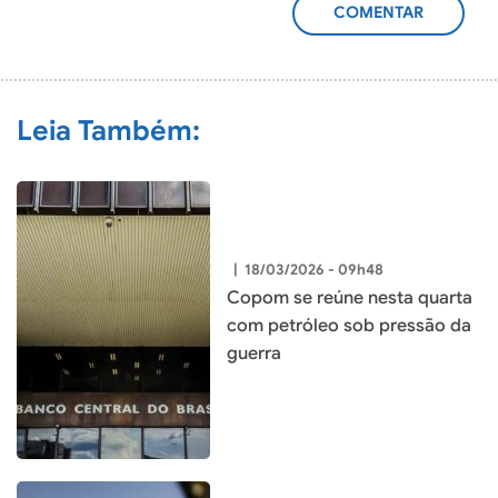
ADICIONAR
COMENTÁRIO
Leia Também:
|
18/03/2026 - 09h48
Copom se reúne nesta quarta
com petróleo sob pressão da
guerra