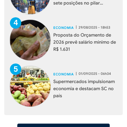
sete posições no pilar
Potencial de Mercado
|
29/08/2025 - 18h53
ECONOMIA
Proposta do Orçamento de
2026 prevê salário mínimo de
R$ 1.631
|
01/09/2025 - 06h34
ECONOMIA
Supermercados impulsionam
economia e destacam SC no
país