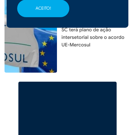
ACEITO!
|
10/01/2026 - 09h02
ECONOMIA
SC terá plano de ação
intersetorial sobre o acordo
UE-Mercosul