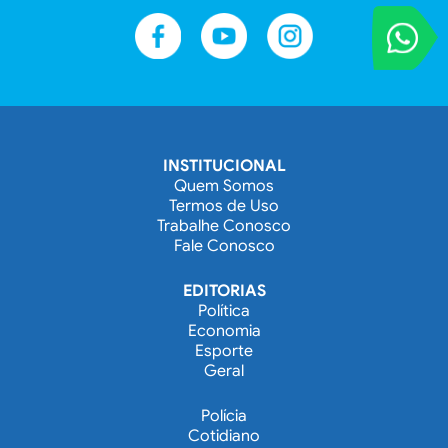
VOCÊ REPORT
Entre em contat
INSTITUCIONAL
Quem Somos
Termos de Uso
Trabalhe Conosco
Fale Conosco
EDITORIAS
Política
Economia
Esporte
Geral
Polícia
Cotidiano