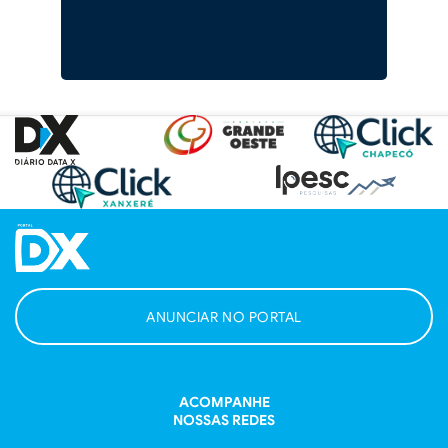
ANUNCIAR NO PORTAL
ACOMPANHE
NOSSAS REDES