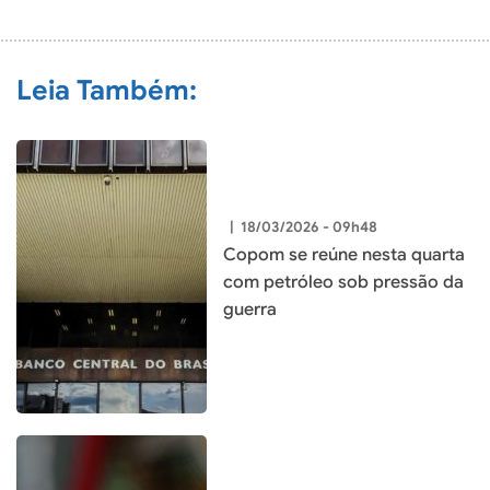
COMENTÁRIO
Leia Também:
|
18/03/2026 - 09h48
Copom se reúne nesta quarta
com petróleo sob pressão da
guerra