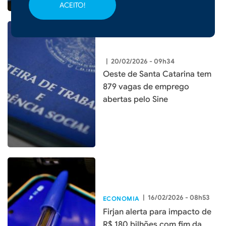
ACEITO!
|
20/02/2026 - 09h34
Oeste de Santa Catarina tem
879 vagas de emprego
abertas pelo Sine
|
16/02/2026 - 08h53
ECONOMIA
Firjan alerta para impacto de
R$ 180 bilhões com fim da