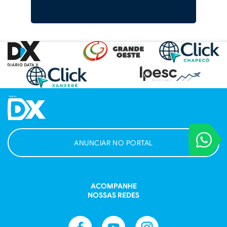
VOCÊ REPORT
ANUNCIAR NO PORTAL
Entre em contat
ACOMPANHE
NOSSAS REDES