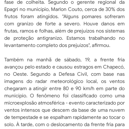
fase de colheita. Segundo o gerente regional da
Epagri no município, Marlon Couto, cerca de 30% dos
frutos foram atingidos. "Alguns pomares sofreram
com granizo de forte a severo. Houve danos em
frutas, ramos e folhas, além de prejuízos nos sistemas
de proteção antigranizo. Estamos trabalhando no
levantamento completo dos prejuízos", afirmou.
Também na manhã de sábado, 19, a frente fria
avançou pelo estado e causou estragos em Chapecó,
no Oeste. Segundo a Defesa Civil, com base nas
imagens do radar meteorológico local, os ventos
chegaram a atingir entre 80 e 90 km/h em parte do
município. O fenômeno foi classificado como uma
microexplosão atmosférica - evento caracterizado por
ventos intensos que descem da base de uma nuvem
de tempestade e se espalham rapidamente ao tocar o
solo. À tarde, com o deslocamento da frente fria para