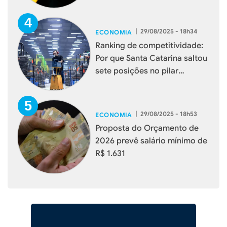
|
29/08/2025 - 18h34
ECONOMIA
Ranking de competitividade:
Por que Santa Catarina saltou
sete posições no pilar
Potencial de Mercado
|
29/08/2025 - 18h53
ECONOMIA
Proposta do Orçamento de
2026 prevê salário mínimo de
R$ 1.631