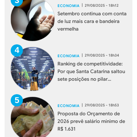
|
29/08/2025 - 18h12
ECONOMIA
Setembro continua com conta
de luz mais cara e bandeira
vermelha
|
29/08/2025 - 18h34
ECONOMIA
Ranking de competitividade:
Por que Santa Catarina saltou
sete posições no pilar
Potencial de Mercado
|
29/08/2025 - 18h53
ECONOMIA
Proposta do Orçamento de
2026 prevê salário mínimo de
R$ 1.631