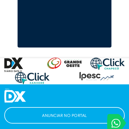
ANUNCIAR NO PORTAL
VOCÊ REPORT
Entre em contat