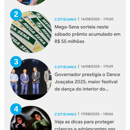
|
16/08/2025 - 17h30
COTIDIANO
Mega-Sena sorteia neste
sábado prêmio acumulado em
R$ 55 milhões
|
16/08/2025 - 17h39
COTIDIANO
Governador prestigia o Dance
Joaçaba 2025, maior festival
de dança do interior do
estado
|
17/08/2025 - 10h26
COTIDIANO
Veja as dicas para proteger
crianças e adolescentes nas