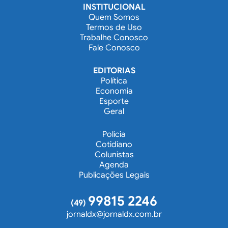
INSTITUCIONAL
Quem Somos
Termos de Uso
Trabalhe Conosco
Fale Conosco
EDITORIAS
Política
Economia
Esporte
Geral
Polícia
Cotidiano
Colunistas
Agenda
Publicações Legais
99815 2246
(49)
jornaldx@jornaldx.com.br