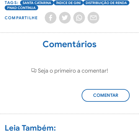
SANTA CATARINA
ÍNDICE DE GINI
DISTRIBUIÇÃO DE RENDA
PNAD CONTÍNUA
COMPARTILHE
Comentários
Seja o primeiro a comentar!
ADICIONAR
COMENTÁRIO
Leia Também: