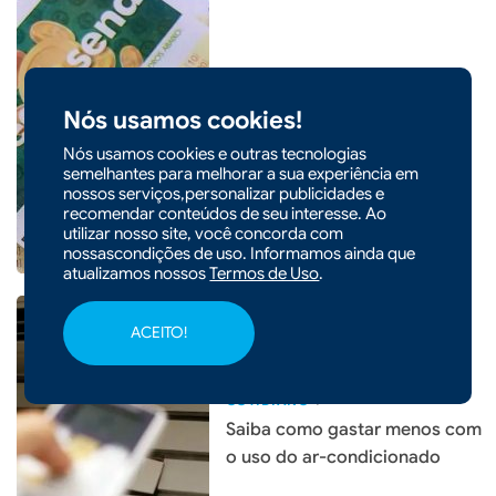
|
24/01/2026 - 09h19
COTIDIANO
Nós usamos cookies!
Prêmio de R$ 63 milhões da
Mega-Sena será sorteado
Nós usamos cookies e outras tecnologias
neste sábado
semelhantes para melhorar a sua experiência em
nossos serviços,personalizar publicidades e
recomendar conteúdos de seu interesse. Ao
utilizar nosso site, você concorda com
nossascondições de uso. Informamos ainda que
atualizamos nossos
Termos de Uso
.
ACEITO!
|
19/01/2026 - 10h16
COTIDIANO
Saiba como gastar menos com
o uso do ar-condicionado