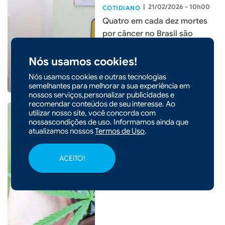
|
21/02/2026 - 10h00
COTIDIANO
Quatro em cada dez mortes
por câncer no Brasil são
evitáveis
Nós usamos cookies!
Nós usamos cookies e outras tecnologias
semelhantes para melhorar a sua experiência em
nossos serviços,personalizar publicidades e
recomendar conteúdos de seu interesse. Ao
utilizar nosso site, você concorda com
nossascondições de uso. Informamos ainda que
atualizamos nossos
Termos de Uso
.
|
20/02/2026 - 10h24
COTIDIANO
ACEITO!
Anvisa muda regras e amplia
acesso à cannabis medicinal