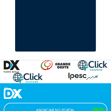
ANUNCIAR NO PORTAL