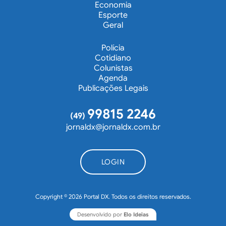
Economia
Esporte
Geral
Polícia
Cotidiano
Colunistas
Agenda
Publicações Legais
99815 2246
(49)
jornaldx@jornaldx.com.br
LOGIN
Copyright © 2026 Portal DX. Todos os direitos reservados.
Desenvolvido por
Elo Ideias