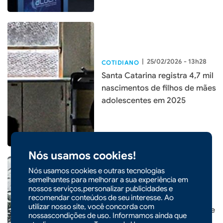
|
25/02/2026 - 13h28
COTIDIANO
Santa Catarina registra 4,7 mil
nascimentos de filhos de mães
adolescentes em 2025
Nós usamos cookies!
Nós usamos cookies e outras tecnologias
semelhantes para melhorar a sua experiência em
nossos serviços,personalizar publicidades e
|
21/02/2026 - 08h29
COTIDIANO
recomendar conteúdos de seu interesse. Ao
utilizar nosso site, você concorda com
Temporais e chuva persistente
nossascondições de uso. Informamos ainda que
marcam o fim de semana em