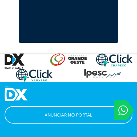
VOCÊ REPORT
Entre em contat
ANUNCIAR NO PORTAL