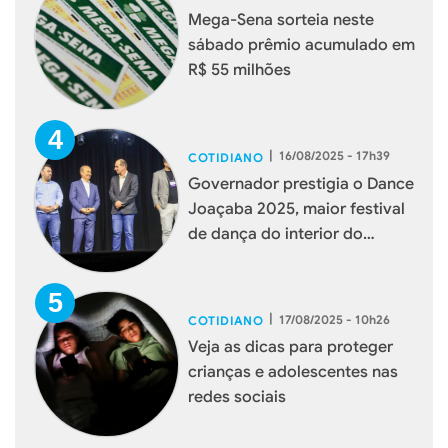
Mega-Sena sorteia neste
sábado prêmio acumulado em
R$ 55 milhões
|
16/08/2025 - 17h39
COTIDIANO
Governador prestigia o Dance
Joaçaba 2025, maior festival
de dança do interior do
estado
|
17/08/2025 - 10h26
COTIDIANO
Veja as dicas para proteger
crianças e adolescentes nas
redes sociais