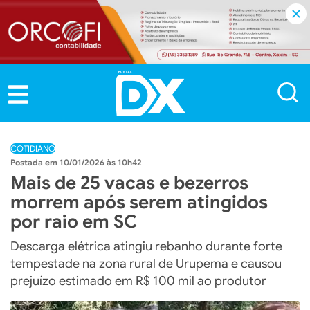
COTIDIANO
10/01/2026 às 10h42
Mais de 25 vacas e bezerros
morrem após serem atingidos
por raio em SC
Descarga elétrica atingiu rebanho durante forte
tempestade na zona rural de Urupema e causou
prejuízo estimado em R$ 100 mil ao produtor