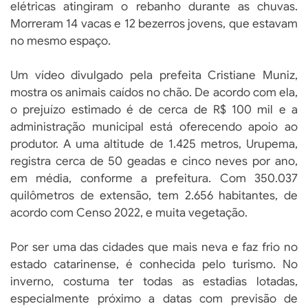
elétricas atingiram o rebanho durante as chuvas.
Morreram 14 vacas e 12 bezerros jovens, que estavam
no mesmo espaço.
Um vídeo divulgado pela prefeita Cristiane Muniz,
mostra os animais caídos no chão. De acordo com ela,
o prejuízo estimado é de cerca de R$ 100 mil e a
administração municipal está oferecendo apoio ao
produtor. A uma altitude de 1.425 metros, Urupema,
registra cerca de 50 geadas e cinco neves por ano,
em média, conforme a prefeitura. Com 350.037
quilômetros de extensão, tem 2.656 habitantes, de
acordo com Censo 2022, e muita vegetação.
Por ser uma das cidades que mais neva e faz frio no
estado catarinense, é conhecida pelo turismo. No
inverno, costuma ter todas as estadias lotadas,
especialmente próximo a datas com previsão de