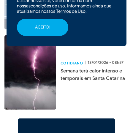
utilizar nosso site, você concorda com
consumo de energia
nossascondições de uso. Informamos ainda que
atualizamos nossos
Termos de Uso
.
ACEITO!
|
13/01/2026 - 08h57
COTIDIANO
Semana terá calor intenso e
temporais em Santa Catarina