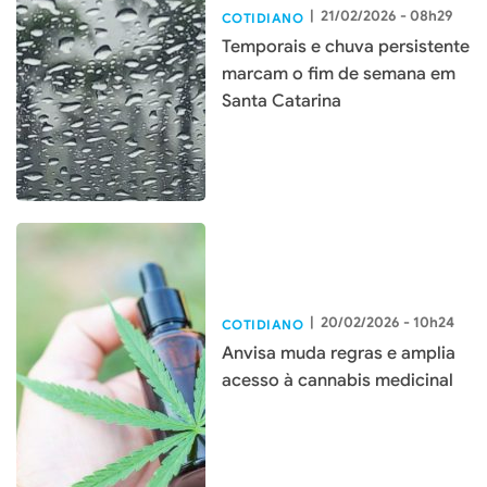
|
21/02/2026 - 08h29
COTIDIANO
Temporais e chuva persistente
marcam o fim de semana em
Santa Catarina
|
20/02/2026 - 10h24
COTIDIANO
Anvisa muda regras e amplia
acesso à cannabis medicinal