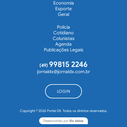
Economia
Esporte
Geral
Polícia
Cotidiano
Colunistas
Agenda
Publicações Legais
99815 2246
(49)
jornaldx@jornaldx.com.br
LOGIN
Copyright © 2026 Portal DX. Todos os direitos reservados.
Desenvolvido por
Elo Ideias