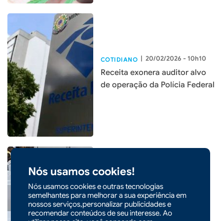
|
20/02/2026 - 10h10
COTIDIANO
Receita exonera auditor alvo
de operação da Polícia Federal
Nós usamos cookies!
|
14/01/2026 - 09h00
Nós usamos cookies e outras tecnologias
COTIDIANO
semelhantes para melhorar a sua experiência em
Inmetro orienta uso da
nossos serviços,personalizar publicidades e
geladeira para reduzir
recomendar conteúdos de seu interesse. Ao