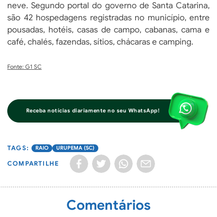
neve. Segundo portal do governo de Santa Catarina,
são 42 hospedagens registradas no município, entre
pousadas, hotéis, casas de campo, cabanas, cama e
café, chalés, fazendas, sítios, chácaras e camping.
Fonte: G1 SC
Receba notícias diariamente no seu WhatsApp!
RAIO
URUPEMA (SC)
COMPARTILHE
Comentários