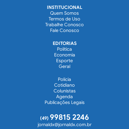
INSTITUCIONAL
Quem Somos
Termos de Uso
Trabalhe Conosco
Fale Conosco
EDITORIAS
Política
Economia
Esporte
Geral
Polícia
Cotidiano
Colunistas
Agenda
Publicações Legais
99815 2246
(49)
jornaldx@jornaldx.com.br