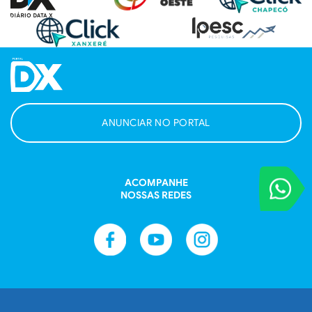
ANUNCIAR NO PORTAL
VOCÊ REPORT
ACOMPANHE
Entre em contat
NOSSAS REDES