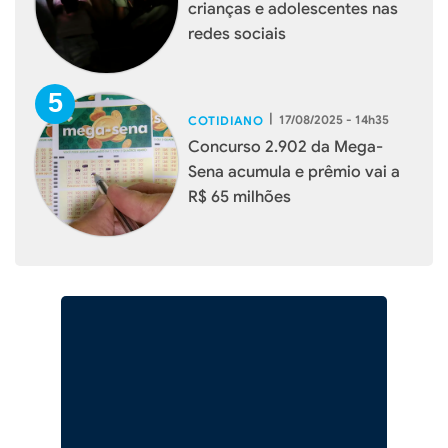
crianças e adolescentes nas
redes sociais
|
17/08/2025 - 14h35
COTIDIANO
Concurso 2.902 da Mega-
Sena acumula e prêmio vai a
R$ 65 milhões