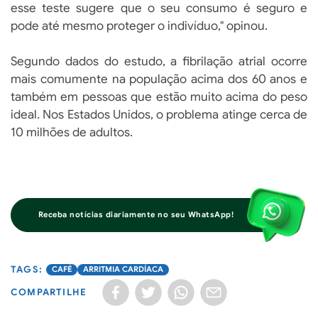
esse teste sugere que o seu consumo é seguro e
pode até mesmo proteger o indivíduo," opinou.
Segundo dados do estudo, a fibrilação atrial ocorre
mais comumente na população acima dos 60 anos e
também em pessoas que estão muito acima do peso
ideal. Nos Estados Unidos, o problema atinge cerca de
10 milhões de adultos.
Receba notícias diariamente no seu WhatsApp!
CAFÉ
ARRITMIA CARDÍACA
COMPARTILHE