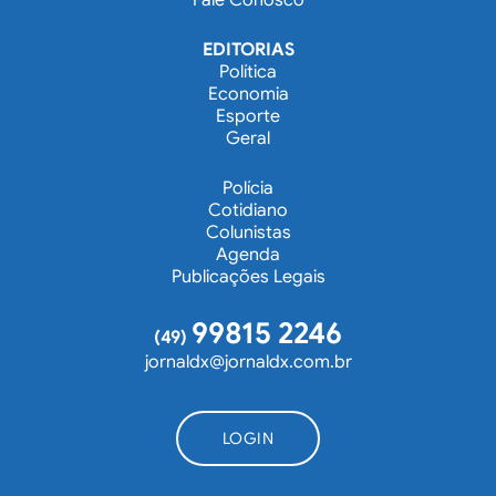
Fale Conosco
EDITORIAS
Política
Economia
Esporte
Geral
Polícia
Cotidiano
Colunistas
Agenda
Publicações Legais
99815 2246
(49)
jornaldx@jornaldx.com.br
LOGIN