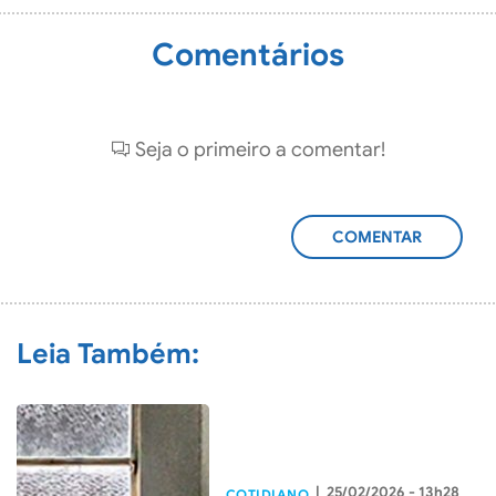
Comentários
Seja o primeiro a comentar!
ADICIONAR
COMENTÁRIO
Leia Também:
|
25/02/2026 - 13h28
COTIDIANO