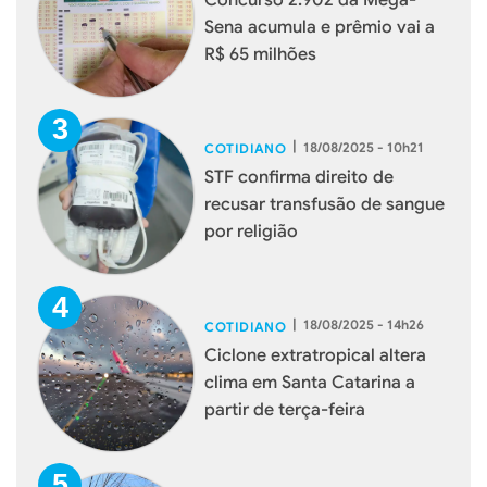
Concurso 2.902 da Mega-
Sena acumula e prêmio vai a
R$ 65 milhões
|
18/08/2025 - 10h21
COTIDIANO
STF confirma direito de
recusar transfusão de sangue
por religião
|
18/08/2025 - 14h26
COTIDIANO
Ciclone extratropical altera
clima em Santa Catarina a
partir de terça-feira