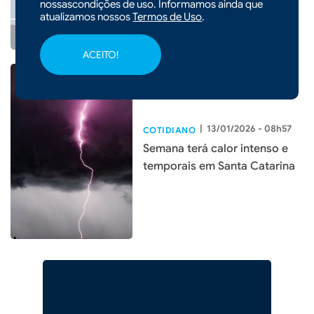
nossascondições de uso. Informamos ainda que
atualizamos nossos
Termos de Uso
.
ACEITO!
|
13/01/2026 - 08h57
COTIDIANO
Semana terá calor intenso e
temporais em Santa Catarina