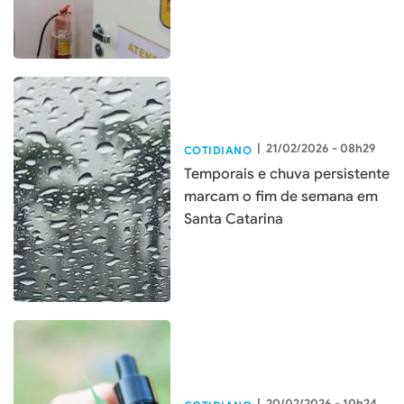
|
21/02/2026 - 08h29
COTIDIANO
Temporais e chuva persistente
marcam o fim de semana em
Santa Catarina
|
20/02/2026 - 10h24