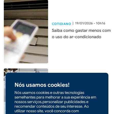
|
19/01/2026 - 10h16
COTIDIANO
Saiba como gastar menos com
o uso do ar-condicionado
Nós usamos cookies!
|
14/01/2026 - 09h00
COTIDIANO
Nós usamos cookies e outras tecnologias
Inmetro orienta uso da
semelhantes para melhorar a sua experiência em
nossos serviços,personalizar publicidades e
geladeira para reduzir
recomendar conteúdos de seu interesse. Ao
consumo de energia
utilizar nosso site, você concorda com