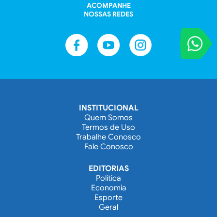
ACOMPANHE
NOSSAS REDES
VOCÊ REPORT
Entre em contat
INSTITUCIONAL
Quem Somos
Termos de Uso
Trabalhe Conosco
Fale Conosco
EDITORIAS
Política
Economia
Esporte
Geral