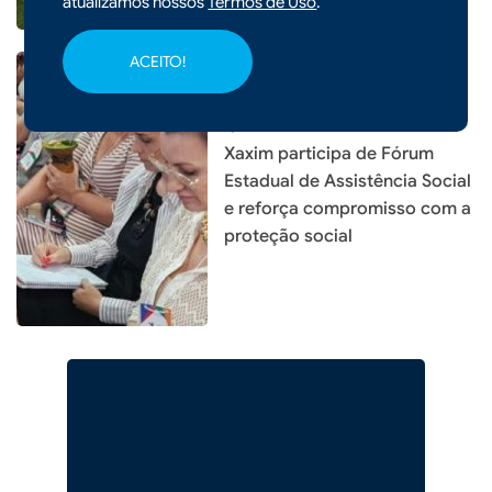
atualizamos nossos
Termos de Uso
.
ACEITO!
|
11/04/2026 - 09h13
Xaxim participa de Fórum
Estadual de Assistência Social
e reforça compromisso com a
proteção social