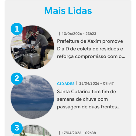
Mais Lidas
|
10/06/2026 - 23h23
Prefeitura de Xaxim promove
Dia D de coleta de resíduos e
reforça compromisso com o
meio ambiente
|
25/04/2026 - 09h47
CIDADES
Santa Catarina tem fim de
semana de chuva com
passagem de duas frentes
frias
|
17/04/2026 - 09h38