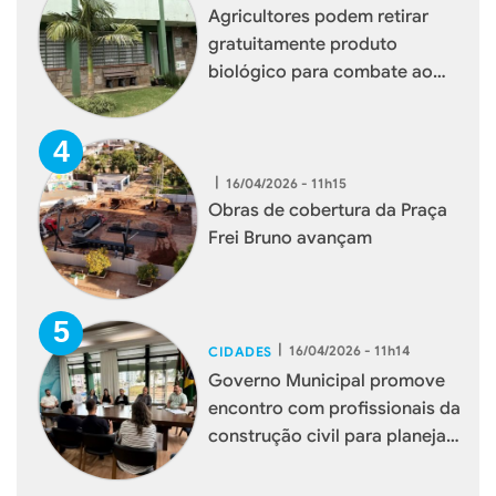
Agricultores podem retirar
gratuitamente produto
biológico para combate ao
mosquito borrachudo em
Xaxim
|
16/04/2026 - 11h15
Obras de cobertura da Praça
Frei Bruno avançam
|
16/04/2026 - 11h14
CIDADES
Governo Municipal promove
encontro com profissionais da
construção civil para planejar
melhorias