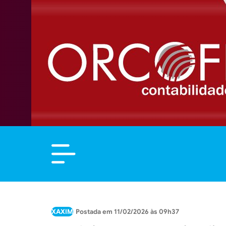
XAXIM
11/02/2026 às 09h37