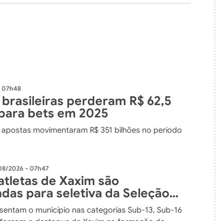
- 07h48
 brasileiras perderam R$ 62,5
 para bets em 2025
apostas movimentaram R$ 351 bilhões no período
08/2026 - 07h47
atletas de Xaxim são
das para seletiva da Seleção
ense de Basquete
sentam o município nas categorias Sub-13, Sub-16