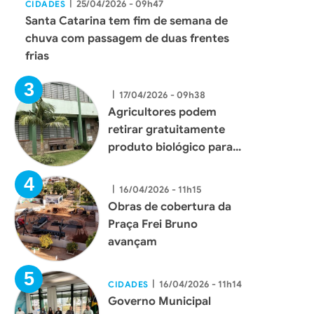
|
25/04/2026 - 09h47
CIDADES
Santa Catarina tem fim de semana de
chuva com passagem de duas frentes
frias
|
17/04/2026 - 09h38
Agricultores podem
retirar gratuitamente
produto biológico para
combate ao mosquito
borrachudo em Xaxim
|
16/04/2026 - 11h15
Obras de cobertura da
Praça Frei Bruno
avançam
|
16/04/2026 - 11h14
CIDADES
Governo Municipal