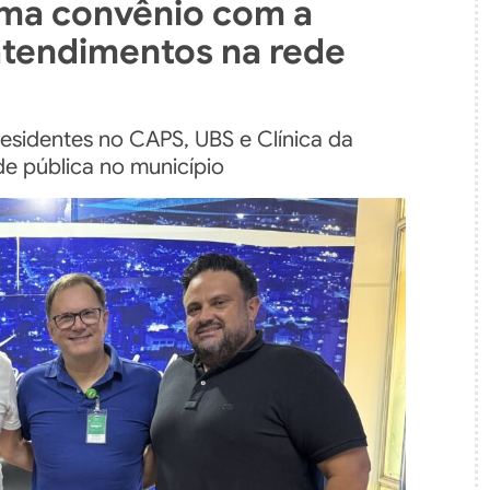
irma convênio com a
atendimentos na rede
esidentes no CAPS, UBS e Clínica da
de pública no município