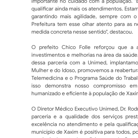
importante no cuidado com a população. "
qualificar ainda mais os atendimentos. Est
garantindo mais agilidade, sempre com 
Prefeitura tem esse olhar atento para as 
medida concreta nesse sentido", destacou.
O prefeito Chico Folle reforçou que a 
investimentos e melhorias na área da saúde
dessa parceria com a Unimed, implantamo
Mulher e do Idoso, promovemos a reabertura
Telemedicina e o Programa Saúde do Trabal
isso demonstra nosso compromisso em
humanizado e eficiente à população de Xaxim"
O Diretor Médico Executivo Unimed, Dr. Ro
parceria e a qualidade dos serviços pres
excelência no atendimento e pela qualifica
município de Xaxim é positiva para todos, p