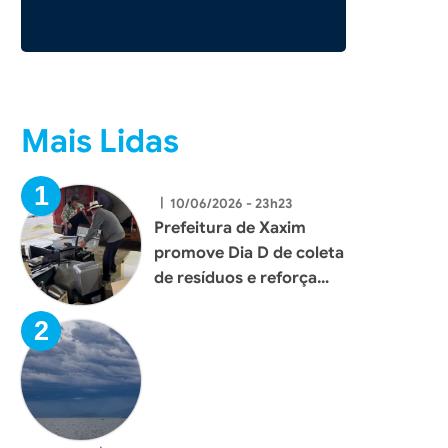
Mais Lidas
|
10/06/2026 - 23h23
Prefeitura de Xaxim
promove Dia D de coleta
de resíduos e reforça
compromisso com o
meio ambiente