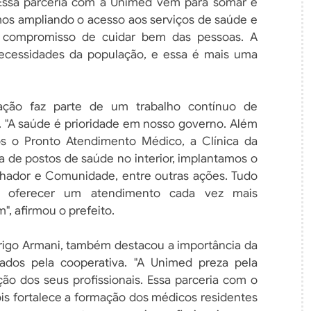
Essa parceria com a Unimed vem para somar e
amos ampliando o acesso aos serviços de saúde e
o compromisso de cuidar bem das pessoas. A
necessidades da população, e essa é mais uma
ação faz parte de um trabalho contínuo de
. "A saúde é prioridade em nosso governo. Além
s o Pronto Atendimento Médico, a Clínica da
 de postos de saúde no interior, implantamos o
hador e Comunidade, entre outras ações. Tudo
 oferecer um atendimento cada vez mais
, afirmou o prefeito.
drigo Armani, também destacou a importância da
tados pela cooperativa. "A Unimed preza pela
ção dos seus profissionais. Essa parceria com o
ois fortalece a formação dos médicos residentes