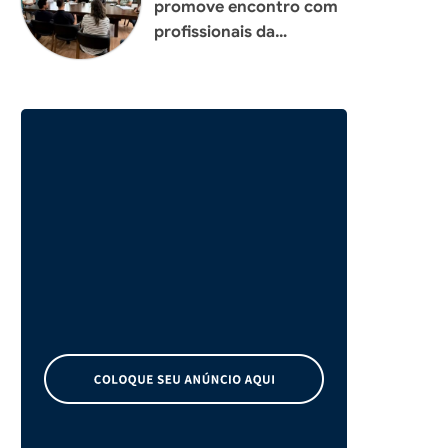
promove encontro com
profissionais da
construção civil para
planejar melhorias