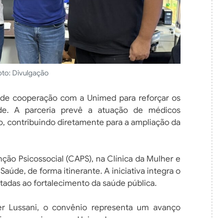
oto: Divulgação
 de cooperação com a Unimed para reforçar os
de. A parceria prevê a atuação de médicos
o, contribuindo diretamente para a ampliação da
nção Psicossocial (CAPS), na Clínica da Mulher e
úde, de forma itinerante. A iniciativa integra o
tadas ao fortalecimento da saúde pública.
er Lussani, o convênio representa um avanço