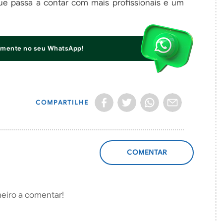
que passa a contar com mais profissionais e um
iamente no seu WhatsApp!
COMPARTILHE
ADICIONAR
COMENTÁRIO
meiro a comentar!