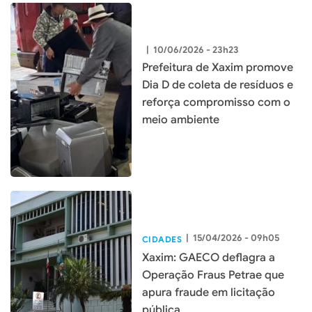
|
10/06/2026 - 23h23
Prefeitura de Xaxim promove
Dia D de coleta de resíduos e
reforça compromisso com o
meio ambiente
|
15/04/2026 - 09h05
CIDADES
Xaxim: GAECO deflagra a
Operação Fraus Petrae que
apura fraude em licitação
pública