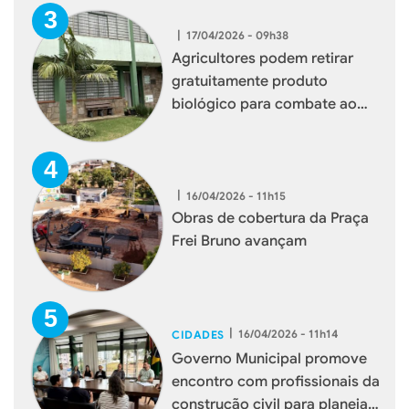
|
17/04/2026 - 09h38
Agricultores podem retirar
gratuitamente produto
biológico para combate ao
mosquito borrachudo em
Xaxim
|
16/04/2026 - 11h15
Obras de cobertura da Praça
Frei Bruno avançam
|
16/04/2026 - 11h14
CIDADES
Governo Municipal promove
encontro com profissionais da
construção civil para planejar