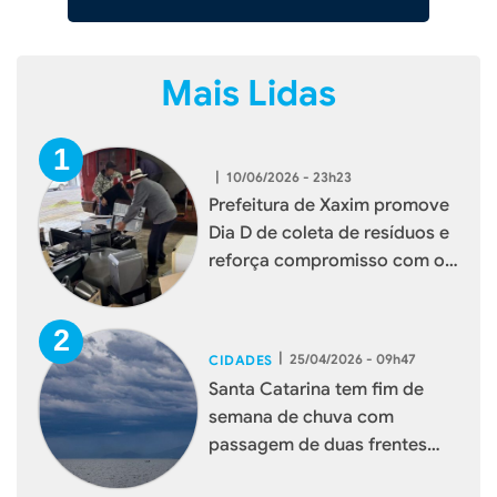
Mais Lidas
|
10/06/2026 - 23h23
Prefeitura de Xaxim promove
Dia D de coleta de resíduos e
reforça compromisso com o
meio ambiente
|
25/04/2026 - 09h47
CIDADES
Santa Catarina tem fim de
semana de chuva com
passagem de duas frentes
frias