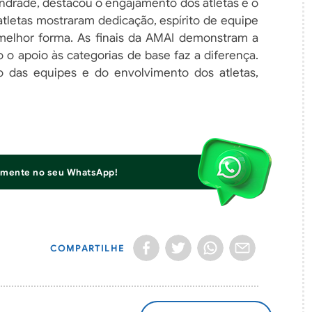
Andrade, destacou o engajamento dos atletas e o
atletas mostraram dedicação, espírito de equipe
melhor forma. As finais da AMAI demonstram a
 o apoio às categorias de base faz a diferença.
das equipes e do envolvimento dos atletas,
iamente no seu WhatsApp!
COMPARTILHE