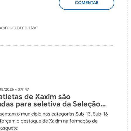
ADICIONAR
COMENTÁRIO
meiro a comentar!
08/2026 - 07h47
atletas de Xaxim são
das para seletiva da Seleção
ense de Basquete
sentam o município nas categorias Sub-13, Sub-16
eforçam o destaque de Xaxim na formação de
basquete