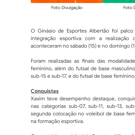
lgação
Foto: Divulgação
Foto: 
O Ginásio de Esportes Albertão foi pal
integração esportiva com a realização 
aconteceram no sábado (15) e no domingo (1
Foram realizadas as finais das modalidad
feminino, além do futsal de base masculino,
sub-15 e sub-17, e do futsal de base feminino
Conquistas
Xaxim teve desempenho destaque, conquis
nas categorias sub-07, sub-11, sub-13, su
segunda colocação no voleibol de base fem
na formação esportiva.