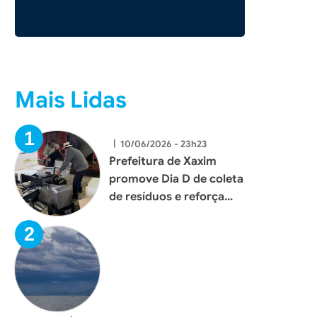
oto: Divulgação
Foto: Divulgação
Mais Lidas
|
10/06/2026 - 23h23
Prefeitura de Xaxim
promove Dia D de coleta
de resíduos e reforça
compromisso com o
meio ambiente