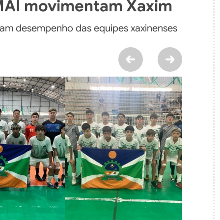
AMAI movimentam Xaxim
acam desempenho das equipes xaxinenses