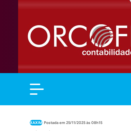
XAXIM
25/11/2025 às 08h15