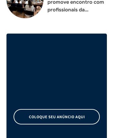
promove encontro com
profissionais da
construção civil para
planejar melhorias