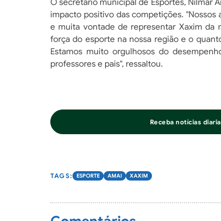
O secretário municipal de Esportes, Nilmar 
impacto positivo das competições. "Nossos 
e muita vontade de representar Xaxim da 
força do esporte na nossa região e o quanto
Estamos muito orgulhosos do desempenho 
professores e pais", ressaltou.
Receba notícias diar
ESPORTE
AMAI
XAXIM