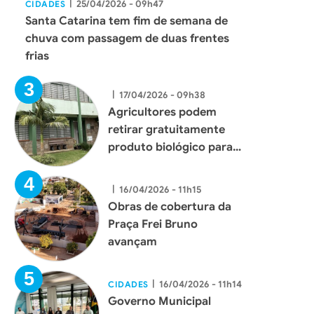
|
25/04/2026 - 09h47
CIDADES
Santa Catarina tem fim de semana de
chuva com passagem de duas frentes
frias
|
17/04/2026 - 09h38
Agricultores podem
retirar gratuitamente
produto biológico para
combate ao mosquito
borrachudo em Xaxim
|
16/04/2026 - 11h15
Obras de cobertura da
Praça Frei Bruno
avançam
|
16/04/2026 - 11h14
CIDADES
Governo Municipal