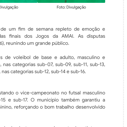
Divulgação
Foto: Divulgação
F
co de um fim de semana repleto de emoção e
das finais dos Jogos da AMAI. As disputas
6), reunindo um grande público.
es de voleibol de base e adulto, masculino e
 nas categorias sub-07, sub-09, sub-11, sub-13,
, nas categorias sub-12, sub-14 e sub-16.
tando o vice-campeonato no futsal masculino
b-15 e sub-17. O município também garantiu a
inino, reforçando o bom trabalho desenvolvido