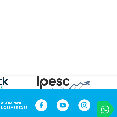
ACOMPANHE
VOCÊ REPORT
NOSSAS REDES
Entre em contat