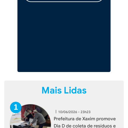
Mais Lidas
|
10/06/2026 - 23h23
Prefeitura de Xaxim promove
Dia D de coleta de resíduos e