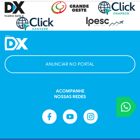
ANUNCIAR NO PORTAL
ACOMPANHE
NOSSAS REDES
VOCÊ REPORT
Entre em contat