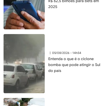
R$ 62,5 bilhões para bets em
2025
|
05/08/2026 - 14h54
Entenda o que é o ciclone
bomba que pode atingir o Sul
do país