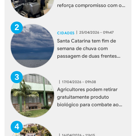
reforça compromisso com o
meio ambiente
|
25/04/2026 - 09h47
CIDADES
Santa Catarina tem fim de
semana de chuva com
passagem de duas frentes
frias
|
17/04/2026 - 09h38
Agricultores podem retirar
gratuitamente produto
biológico para combate ao
mosquito borrachudo em
Xaxim
|
16/04/2026 - 11h15