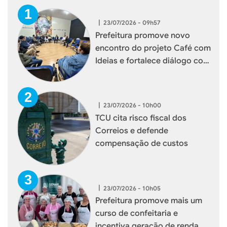
|
23/07/2026 - 09h57
Prefeitura promove novo
encontro do projeto Café com
Ideias e fortalece diálogo com
empresários de Xaxim
|
23/07/2026 - 10h00
TCU cita risco fiscal dos
Correios e defende
compensação de custos
|
23/07/2026 - 10h05
Prefeitura promove mais um
curso de confeitaria e
incentiva geração de renda