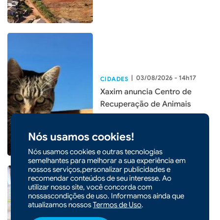
|
03/08/2026 - 14h17
CIDADES
Xaxim anuncia Centro de
Recuperação de Animais
Nós usamos cookies!
Nós usamos cookies e outras tecnologias
semelhantes para melhorar a sua experiência em
nossos serviços,personalizar publicidades e
recomendar conteúdos de seu interesse. Ao
utilizar nosso site, você concorda com
nossascondições de uso. Informamos ainda que
|
10/06/2026 - 23h23
atualizamos nossos
Termos de Uso
.
Prefeitura de Xaxim promove