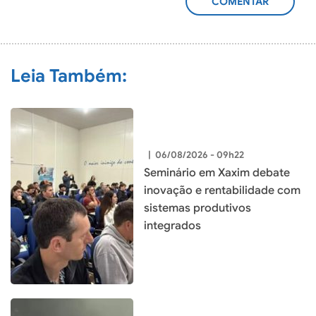
ADICIONAR
COMENTÁRIO
Leia Também:
|
06/08/2026 - 09h22
Seminário em Xaxim debate
inovação e rentabilidade com
sistemas produtivos
integrados