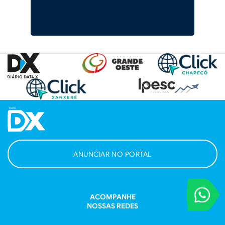
ANUNCIAR NO PORTAL
VOCÊ REPORT
ACOMPANHE
Entre em contat
NOSSAS REDES