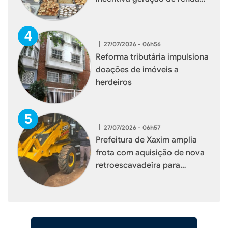
para mulheres de Xaxim
|
27/07/2026 - 06h56
Reforma tributária impulsiona
doações de imóveis a
herdeiros
|
27/07/2026 - 06h57
Prefeitura de Xaxim amplia
frota com aquisição de nova
retroescavadeira para
reforçar serviços à população