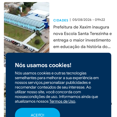
|
05/08/2026 - 09h22
CIDADES
Prefeitura de Xaxim inaugura
nova Escola Santa Terezinha e
entrega o maior investimento
em educação da história do
município
Nós usamos cookies!
Nós usamos cookies e outras tecnologias
semelhantes para melhorar a sua experiência em
nossos serviços,personalizar publicidades e
recomendar conteúdos de seu interesse. Ao
utilizar nosso site, você concorda com
nossascondições de uso. Informamos ainda que
|
28/03/2026 - 10h13
atualizamos nossos
Termos de Uso
.
Prefeito de Xanxerê apresenta
projetos em congresso
ACEITO!