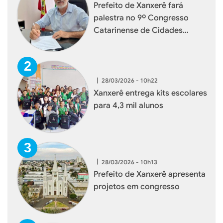
Prefeito de Xanxerê fará
palestra no 9º Congresso
Catarinense de Cidades
Digitais e Inteligentes
|
28/03/2026 - 10h22
Xanxerê entrega kits escolares
para 4,3 mil alunos
|
28/03/2026 - 10h13
Prefeito de Xanxerê apresenta
projetos em congresso