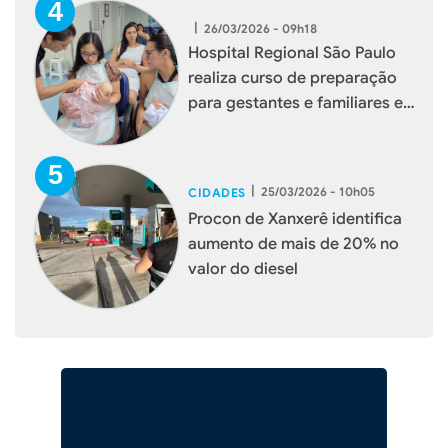
|
26/03/2026 - 09h18
Hospital Regional São Paulo
realiza curso de preparação
para gestantes e familiares em
Xanxerê
|
25/03/2026 - 10h05
CIDADES
Procon de Xanxerê identifica
aumento de mais de 20% no
valor do diesel