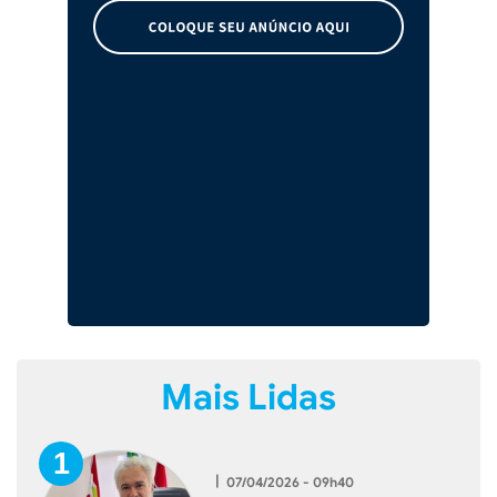
Mais Lidas
|
07/04/2026 - 09h40