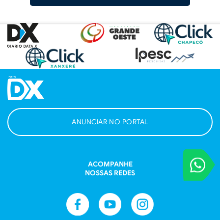
ANUNCIAR NO PORTAL
VOCÊ REPORT
ACOMPANHE
Entre em contat
NOSSAS REDES