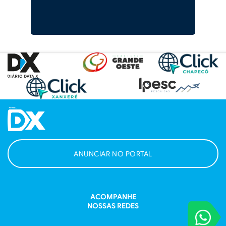
ANUNCIAR NO PORTAL
ACOMPANHE
NOSSAS REDES
VOCÊ REPORT
Entre em contat