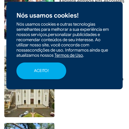
Xanxerê entrega kits escolares
para 4,3 mil alunos
Nós usamos cookies!
Nós usamos cookies e outras tecnologias
semelhantes para melhorar a sua experiência em
nossos serviços,personalizar publicidades e
recomendar conteúdos de seu interesse. Ao
utilizar nosso site, você concorda com
nossascondições de uso. Informamos ainda que
atualizamos nossos
Termos de Uso
.
ACEITO!
|
28/03/2026 - 10h13
Prefeito de Xanxerê apresenta
projetos em congresso