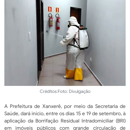
Créditos:
Foto: Divulgação
A Prefeitura de Xanxerê, por meio da Secretaria de
Saúde, dará início, entre os dias 15 e 19 de setembro, à
aplicação da Borrifação Residual Intradomiciliar (BRI)
em imóveis públicos com grande circulação de