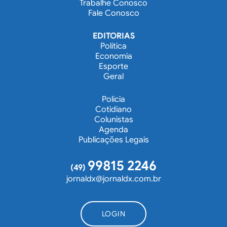
Trabalhe Conosco
Fale Conosco
EDITORIAS
Política
Economia
Esporte
Geral
Polícia
Cotidiano
Colunistas
Agenda
Publicações Legais
99815 2246
(49)
jornaldx@jornaldx.com.br
LOGIN