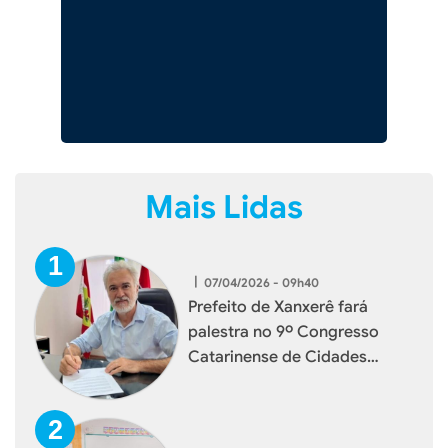
Mais Lidas
|
07/04/2026 - 09h40
Prefeito de Xanxerê fará
palestra no 9º Congresso
Catarinense de Cidades
Digitais e Inteligentes