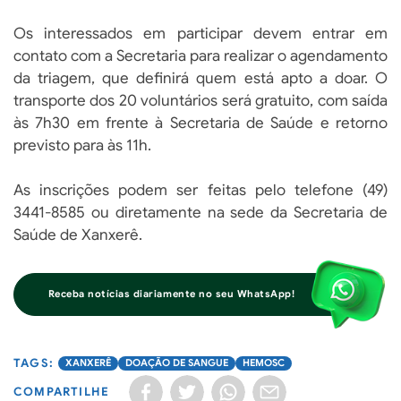
Os interessados em participar devem entrar em
contato com a Secretaria para realizar o agendamento
da triagem, que definirá quem está apto a doar. O
transporte dos 20 voluntários será gratuito, com saída
às 7h30 em frente à Secretaria de Saúde e retorno
previsto para às 11h.
As inscrições podem ser feitas pelo telefone (49)
3441-8585 ou diretamente na sede da Secretaria de
Saúde de Xanxerê.
Receba notícias diariamente no seu WhatsApp!
XANXERÊ
DOAÇÃO DE SANGUE
HEMOSC
COMPARTILHE