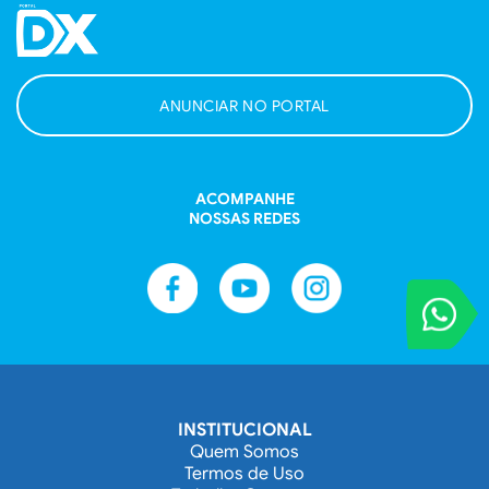
ANUNCIAR NO PORTAL
ACOMPANHE
NOSSAS REDES
VOCÊ REPORT
Entre em contat
INSTITUCIONAL
Quem Somos
Termos de Uso