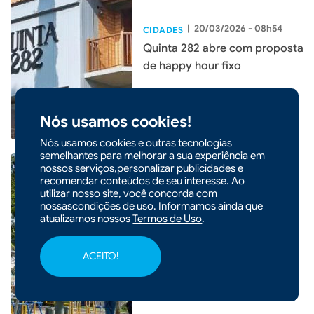
|
20/03/2026 - 08h54
CIDADES
Quinta 282 abre com proposta
de happy hour fixo
Nós usamos cookies!
Nós usamos cookies e outras tecnologias
semelhantes para melhorar a sua experiência em
nossos serviços,personalizar publicidades e
recomendar conteúdos de seu interesse. Ao
utilizar nosso site, você concorda com
nossascondições de uso. Informamos ainda que
|
20/03/2026 - 08h51
atualizamos nossos
Termos de Uso
.
Praça de Xanxerê recebe
decoração com 5 mil ovos
ACEITO!