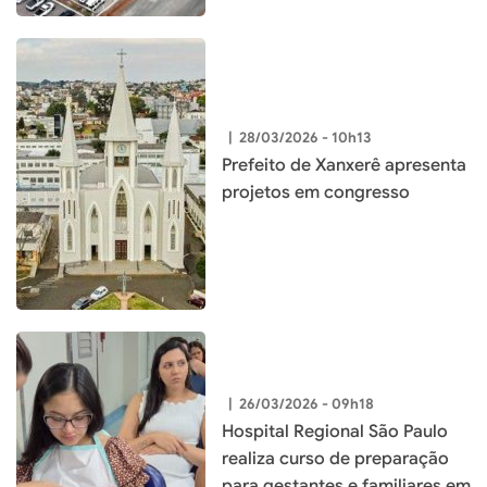
|
28/03/2026 - 10h13
Prefeito de Xanxerê apresenta
projetos em congresso
|
26/03/2026 - 09h18
Hospital Regional São Paulo
realiza curso de preparação
para gestantes e familiares em